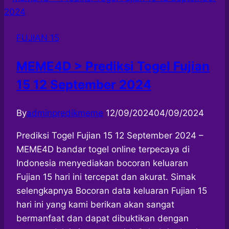
Fujian
15
FUJIAN 15
17
July
MEME4D > Prediksi Togel Fujian
2024
15 12 September 2024
By
adminpredikmeme
12/09/2024
04/09/2024
Prediksi Togel Fujian 15 12 September 2024 –
MEME4D bandar togel online terpecaya di
Indonesia menyediakan bocoran keluaran
Fujian 15 hari ini tercepat dan akurat. Simak
selengkapnya Bocoran data keluaran Fujian 15
hari ini yang kami berikan akan sangat
bermanfaat dan dapat dibuktikan dengan