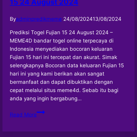
15 24 August 2024
By
adminpredikmeme
24/08/2024
13/08/2024
Prediksi Togel Fujian 15 24 August 2024 –
MEME4D bandar togel online terpecaya di
Indonesia menyediakan bocoran keluaran
Fujian 15 hari ini tercepat dan akurat. Simak
selengkapnya Bocoran data keluaran Fujian 15
hari ini yang kami berikan akan sangat
bermanfaat dan dapat dibuktikan dengan
cepat melalui situs meme4d. Sebab itu bagi
anda yang ingin bergabung…
MEME4D
Read More
>
Prediksi
Togel