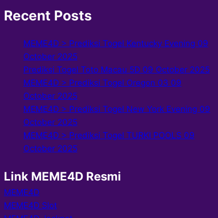
Recent Posts
MEME4D > Prediksi Togel Kentucky Evening 09
October 2025
Prediksi Togel Toto Macau 5D 09 October 2025
MEME4D > Prediksi Togel Oregon 03 09
October 2025
MEME4D > Prediksi Togel New York Evening 09
October 2025
MEME4D > Prediksi Togel TURKI POOLS 09
October 2025
Link MEME4D Resmi
MEME4D
MEME4D Slot