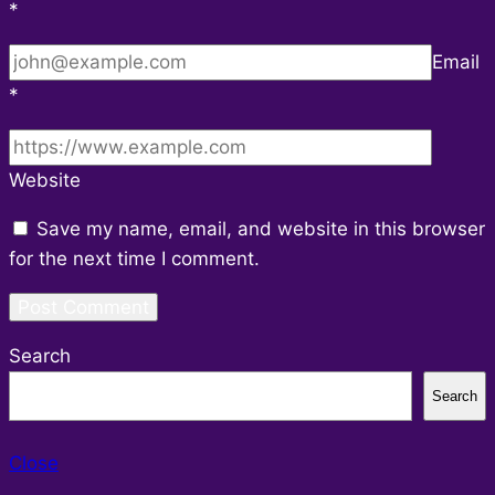
*
Email
*
Website
Save my name, email, and website in this browser
for the next time I comment.
Search
Search
Close