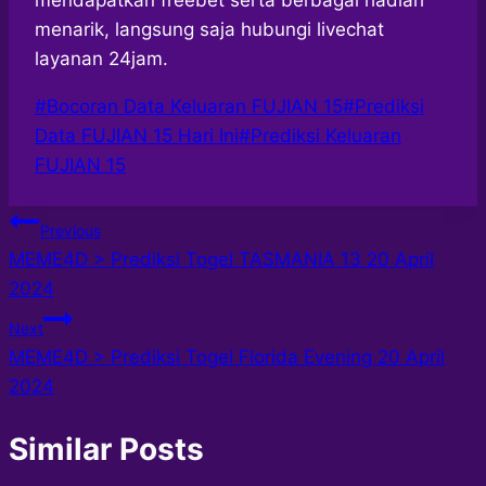
mendapatkan freebet serta berbagai hadiah
menarik, langsung saja hubungi livechat
layanan 24jam.
Post
#
Bocoran Data Keluaran FUJIAN 15
#
Prediksi
Tags:
Data FUJIAN 15 Hari Ini
#
Prediksi Keluaran
FUJIAN 15
Post
Previous
MEME4D > Prediksi Togel TASMANIA 13 20 April
navigation
2024
Next
MEME4D > Prediksi Togel Florida Evening 20 April
2024
Similar Posts