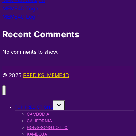
MEME4D Jackpot
MEME4D Togel
MEME4D Login
Recent Comments
No comments to show.
© 2026
PREDIKSI MEME4D
Toggle
TOP PREDICTIONS
child
menu
CAMBODIA
CALIFORNIA
HONGKONG LOTTO
KAMBOJA