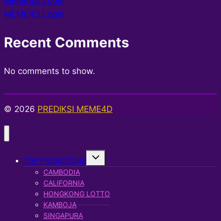
MEME4D Togel
MEME4D Login
Recent Comments
No comments to show.
© 2026
PREDIKSI MEME4D
Toggle
TOP PREDICTIONS
child
menu
CAMBODIA
CALIFORNIA
HONGKONG LOTTO
KAMBOJA
SINGAPURA