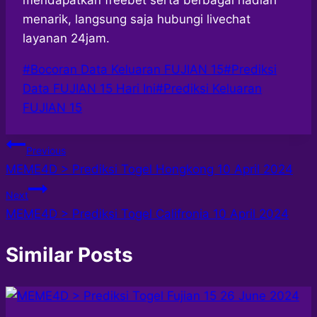
mendapatkan freebet serta berbagai hadiah
menarik, langsung saja hubungi livechat
layanan 24jam.
Post
#
Bocoran Data Keluaran FUJIAN 15
#
Prediksi
Tags:
Data FUJIAN 15 Hari Ini
#
Prediksi Keluaran
FUJIAN 15
Post
Previous
MEME4D > Prediksi Togel Hongkong 10 April 2024
navigation
Next
MEME4D > Prediksi Togel Califronia 10 April 2024
Similar Posts