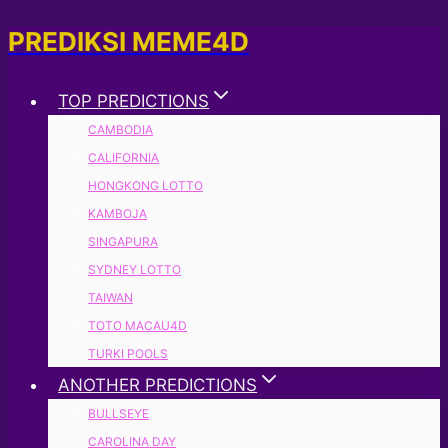
PREDIKSI MEME4D
Skip
to
content
TOP PREDICTIONS
CAMBODIA
CALIFORNIA
HONGKONG LOTTO
KAMBOJA
SINGAPURA
SYDNEY LOTTO
TAIWAN
TOTO MACAU4D
TURKI POOLS
ANOTHER PREDICTIONS
BULLSEYE
CAROLINA DAY