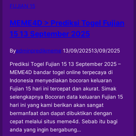
FUJIAN 15
26
September
MEME4D > Prediksi Togel Fujian
2025
15 13 September 2025
By
adminpredikmeme
13/09/2025
13/09/2025
Prediksi Togel Fujian 15 13 September 2025 –
MEME4D bandar togel online terpecaya di
Indonesia menyediakan bocoran keluaran
Fujian 15 hari ini tercepat dan akurat. Simak
selengkapnya Bocoran data keluaran Fujian 15
hari ini yang kami berikan akan sangat
bermanfaat dan dapat dibuktikan dengan
cepat melalui situs meme4d. Sebab itu bagi
anda yang ingin bergabung…