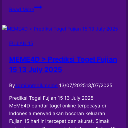
MEME4D
Read More
>
Prediksi
Togel
Fujian
FUJIAN 15
15
26
MEME4D > Prediksi Togel Fujian
June
15 13 July 2025
2024
By
adminpredikmeme
13/07/2025
13/07/2025
Prediksi Togel Fujian 15 13 July 2025 –
MEME4D bandar togel online terpecaya di
Indonesia menyediakan bocoran keluaran
Fujian 15 hari ini tercepat dan akurat. Simak