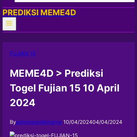
PREDIKSI MEME4D
FUJIAN 15
MEME4D > Prediksi
Togel Fujian 15 10 April
2024
By
adminpredikmeme
10/04/2024
04/04/2024