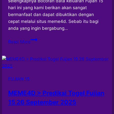
selengkapnya Bocoran data keluaran Fujian 15
hari ini yang kami berikan akan sangat
bermanfaat dan dapat dibuktikan dengan
cepat melalui situs meme4d. Sebab itu bagi
anda yang ingin bergabung…
MEME4D
Read More
>
Prediksi
Togel
Fujian
15
FUJIAN 15
13
July
MEME4D > Prediksi Togel Fujian
2025
15 26 September 2025