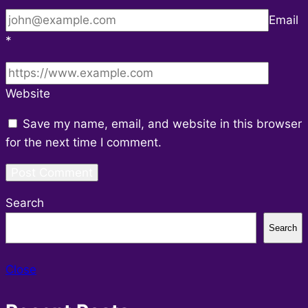
Email
*
Website
Save my name, email, and website in this browser
for the next time I comment.
Search
Search
Close