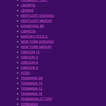
JAKARTA
JEPANG
KENTUCKY EVENING
KENTUCKY MIDDAY
KINGKONG 4D
LIBANON
MAROKO POOLS
NEW YORK EVENING
NEW YORK MIDDAY
OREGON 12
OREGON 3
OREGON 6
OREGON 9
PCSO
TASMANIA 06
TASMANIA 10
TASMANIA 13
TASMANIA 16
TASMANIALOTTERY
YORDANIA