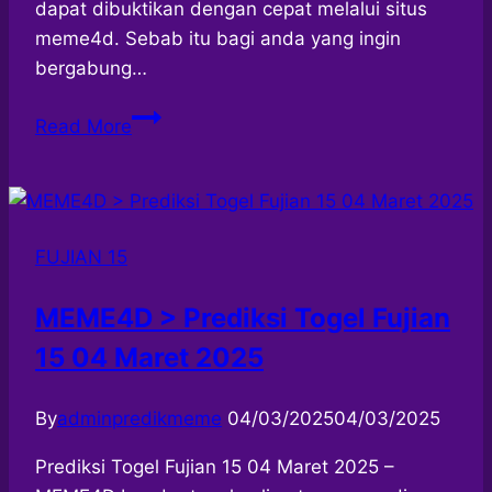
dapat dibuktikan dengan cepat melalui situs
meme4d. Sebab itu bagi anda yang ingin
bergabung…
MEME4D
Read More
>
Prediksi
Togel
Fujian
FUJIAN 15
15
1
MEME4D > Prediksi Togel Fujian
May
15 04 Maret 2025
2024
By
adminpredikmeme
04/03/2025
04/03/2025
Prediksi Togel Fujian 15 04 Maret 2025 –