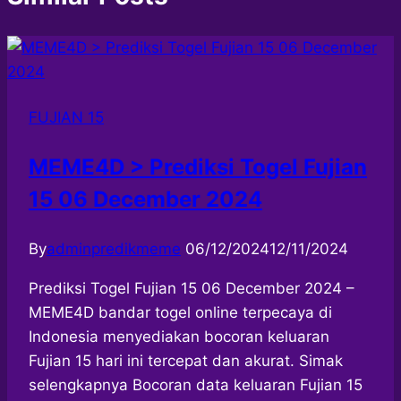
FUJIAN 15
MEME4D > Prediksi Togel Fujian
15 06 December 2024
By
adminpredikmeme
06/12/2024
12/11/2024
Prediksi Togel Fujian 15 06 December 2024 –
MEME4D bandar togel online terpecaya di
Indonesia menyediakan bocoran keluaran
Fujian 15 hari ini tercepat dan akurat. Simak
selengkapnya Bocoran data keluaran Fujian 15