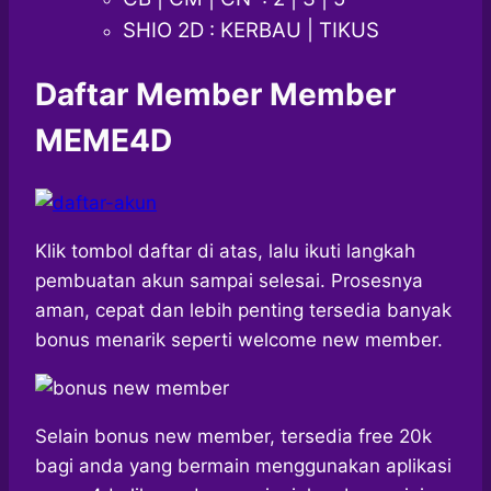
SHIO 2D : KERBAU | TIKUS
Daftar Member Member
MEME4D
Klik tombol daftar di atas, lalu ikuti langkah
pembuatan akun sampai selesai. Prosesnya
aman, cepat dan lebih penting tersedia banyak
bonus menarik seperti welcome new member.
Selain bonus new member, tersedia free 20k
bagi anda yang bermain menggunakan aplikasi