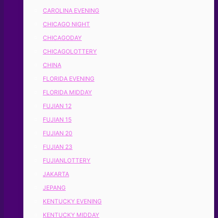
CAROLINA EVENING
CHICAGO NIGHT
CHICAGODAY
CHICAGOLOTTERY
CHINA
FLORIDA EVENING
FLORIDA MIDDAY
FUJIAN 12
FUJIAN 15
FUJIAN 20
FUJIAN 23
FUJIANLOTTERY
JAKARTA
JEPANG
KENTUCKY EVENING
KENTUCKY MIDDAY