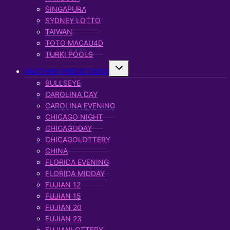
SINGAPURA
SYDNEY LOTTO
TAIWAN
TOTO MACAU4D
TURKI POOLS
Toggle
ANOTHER PREDICTIONS
child
menu
BULLSEYE
CAROLINA DAY
CAROLINA EVENING
CHICAGO NIGHT
CHICAGODAY
CHICAGOLOTTERY
CHINA
FLORIDA EVENING
FLORIDA MIDDAY
FUJIAN 12
FUJIAN 15
FUJIAN 20
FUJIAN 23
FUJIANLOTTERY