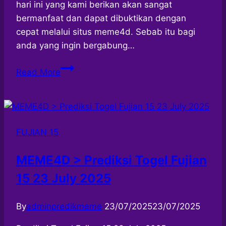
hari ini yang kami berikan akan sangat
bermanfaat dan dapat dibuktikan dengan
cepat melalui situs meme4d. Sebab itu bagi
anda yang ingin bergabung…
MEME4D
Read More
>
Prediksi
Togel
Fujian
FUJIAN 15
15
06
MEME4D > Prediksi Togel Fujian
December
15 23 July 2025
2024
By
adminpredikmeme
23/07/2025
23/07/2025