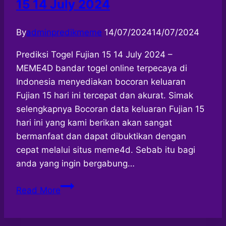
15 14 July 2024
2025
By
adminpredikmeme
14/07/2024
14/07/2024
Prediksi Togel Fujian 15 14 July 2024 –
MEME4D bandar togel online terpecaya di
Indonesia menyediakan bocoran keluaran
Fujian 15 hari ini tercepat dan akurat. Simak
selengkapnya Bocoran data keluaran Fujian 15
hari ini yang kami berikan akan sangat
bermanfaat dan dapat dibuktikan dengan
cepat melalui situs meme4d. Sebab itu bagi
anda yang ingin bergabung…
MEME4D
Read More
>
Prediksi
Togel