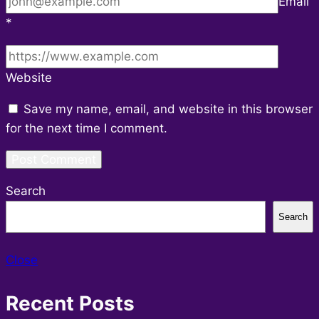
Email
*
Website
Save my name, email, and website in this browser
for the next time I comment.
Search
Search
Close
Recent Posts