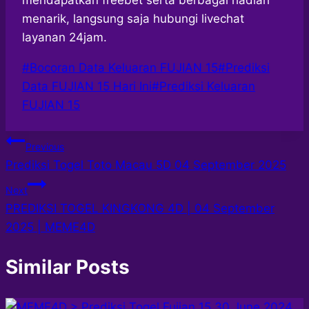
mendapatkan freebet serta berbagai hadiah
menarik, langsung saja hubungi livechat
layanan 24jam.
Post
#
Bocoran Data Keluaran FUJIAN 15
#
Prediksi
Tags:
Data FUJIAN 15 Hari Ini
#
Prediksi Keluaran
FUJIAN 15
Post
Previous
Prediksi Togel Toto Macau 5D 04 September 2025
navigation
Next
PREDIKSI TOGEL KINGKONG 4D | 04 September
2025 | MEME4D
Similar Posts