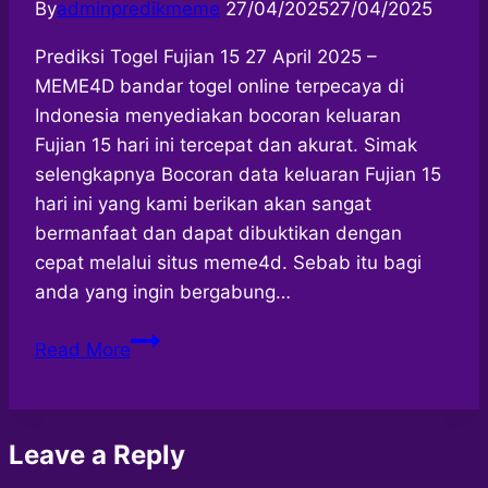
By
adminpredikmeme
27/04/2025
27/04/2025
Prediksi Togel Fujian 15 27 April 2025 –
MEME4D bandar togel online terpecaya di
Indonesia menyediakan bocoran keluaran
Fujian 15 hari ini tercepat dan akurat. Simak
selengkapnya Bocoran data keluaran Fujian 15
hari ini yang kami berikan akan sangat
bermanfaat dan dapat dibuktikan dengan
cepat melalui situs meme4d. Sebab itu bagi
anda yang ingin bergabung…
MEME4D
Read More
>
Prediksi
Togel
Leave a Reply
Fujian
15