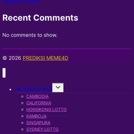
MEME4D Login
Recent Comments
No comments to show.
© 2026
PREDIKSI MEME4D
Toggle
TOP PREDICTIONS
child
menu
CAMBODIA
CALIFORNIA
HONGKONG LOTTO
KAMBOJA
SINGAPURA
SYDNEY LOTTO