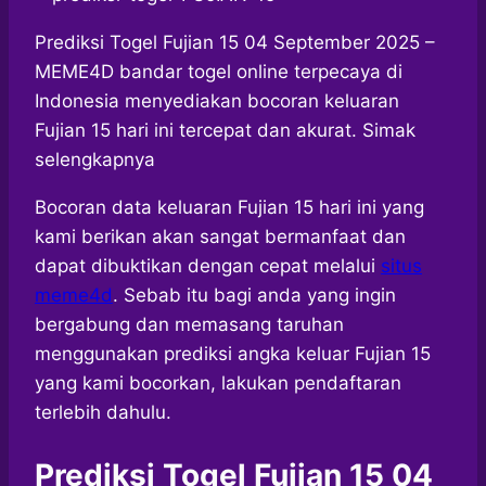
Prediksi Togel Fujian 15 04 September 2025 –
MEME4D bandar togel online terpecaya di
Indonesia menyediakan bocoran keluaran
Fujian 15 hari ini tercepat dan akurat. Simak
selengkapnya
Bocoran data keluaran Fujian 15 hari ini yang
kami berikan akan sangat bermanfaat dan
dapat dibuktikan dengan cepat melalui
situs
meme4d
. Sebab itu bagi anda yang ingin
bergabung dan memasang taruhan
menggunakan prediksi angka keluar Fujian 15
yang kami bocorkan, lakukan pendaftaran
terlebih dahulu.
Prediksi Togel Fujian 15 04