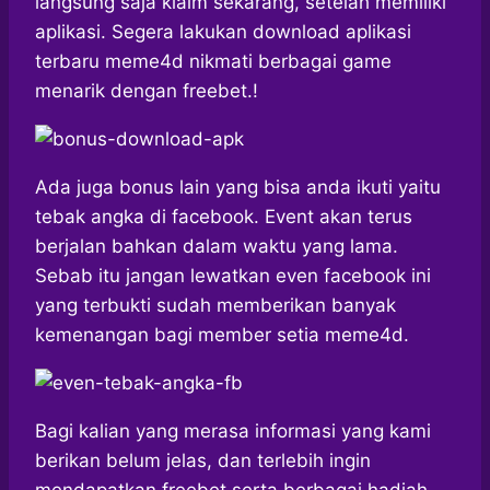
langsung saja klaim sekarang, setelah memiliki
aplikasi. Segera lakukan download aplikasi
terbaru meme4d nikmati berbagai game
menarik dengan freebet.!
Ada juga bonus lain yang bisa anda ikuti yaitu
tebak angka di facebook. Event akan terus
berjalan bahkan dalam waktu yang lama.
Sebab itu jangan lewatkan even facebook ini
yang terbukti sudah memberikan banyak
kemenangan bagi member setia meme4d.
Bagi kalian yang merasa informasi yang kami
berikan belum jelas, dan terlebih ingin