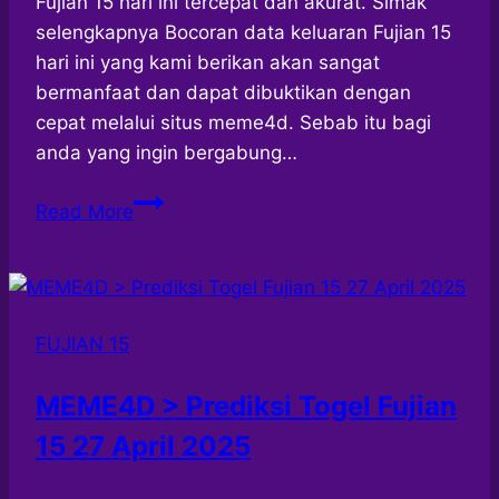
Fujian 15 hari ini tercepat dan akurat. Simak
selengkapnya Bocoran data keluaran Fujian 15
hari ini yang kami berikan akan sangat
bermanfaat dan dapat dibuktikan dengan
cepat melalui situs meme4d. Sebab itu bagi
anda yang ingin bergabung…
MEME4D
Read More
>
Prediksi
Togel
Fujian
FUJIAN 15
15
08
MEME4D > Prediksi Togel Fujian
September
15 27 April 2025
2024