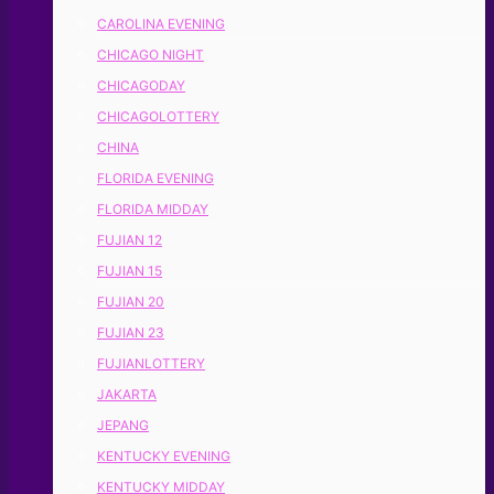
CAROLINA EVENING
CHICAGO NIGHT
CHICAGODAY
CHICAGOLOTTERY
CHINA
FLORIDA EVENING
FLORIDA MIDDAY
FUJIAN 12
FUJIAN 15
FUJIAN 20
FUJIAN 23
FUJIANLOTTERY
JAKARTA
JEPANG
KENTUCKY EVENING
KENTUCKY MIDDAY