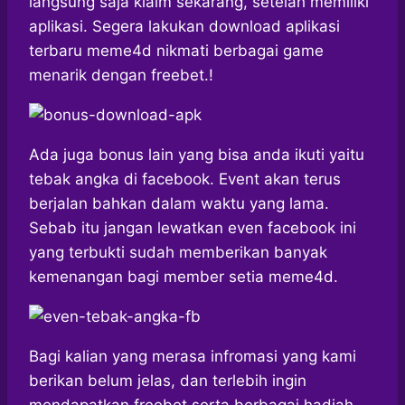
langsung saja klaim sekarang, setelah memiliki
aplikasi. Segera lakukan download aplikasi
terbaru meme4d nikmati berbagai game
menarik dengan freebet.!
Ada juga bonus lain yang bisa anda ikuti yaitu
tebak angka di facebook. Event akan terus
berjalan bahkan dalam waktu yang lama.
Sebab itu jangan lewatkan even facebook ini
yang terbukti sudah memberikan banyak
kemenangan bagi member setia meme4d.
Bagi kalian yang merasa infromasi yang kami
berikan belum jelas, dan terlebih ingin