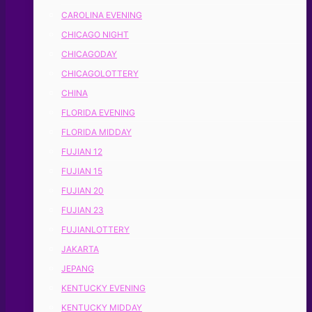
CAROLINA EVENING
CHICAGO NIGHT
CHICAGODAY
CHICAGOLOTTERY
CHINA
FLORIDA EVENING
FLORIDA MIDDAY
FUJIAN 12
FUJIAN 15
FUJIAN 20
FUJIAN 23
FUJIANLOTTERY
JAKARTA
JEPANG
KENTUCKY EVENING
KENTUCKY MIDDAY