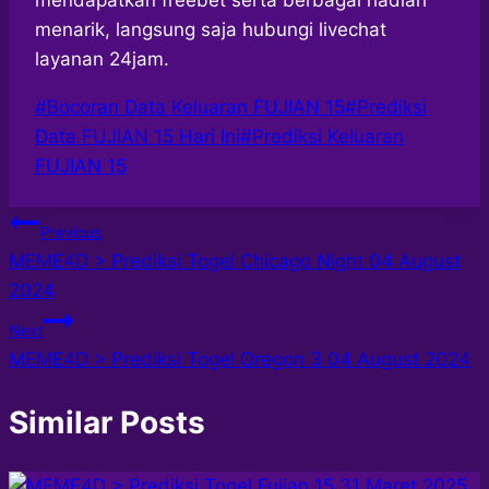
mendapatkan freebet serta berbagai hadiah
menarik, langsung saja hubungi livechat
layanan 24jam.
Post
#
Bocoran Data Keluaran FUJIAN 15
#
Prediksi
Tags:
Data FUJIAN 15 Hari Ini
#
Prediksi Keluaran
FUJIAN 15
Post
Previous
MEME4D > Prediksi Togel Chicago Night 04 August
navigation
2024
Next
MEME4D > Prediksi Togel Oregon 3 04 August 2024
Similar Posts