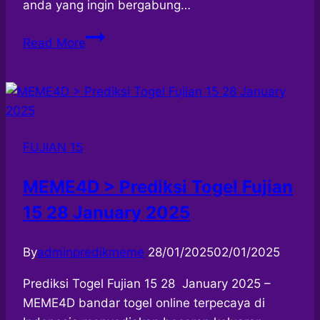
anda yang ingin bergabung…
MEME4D
Read More
>
Prediksi
Togel
Fujian
15
FUJIAN 15
31
Maret
MEME4D > Prediksi Togel Fujian
2025
15 28 January 2025
By
adminpredikmeme
28/01/2025
02/01/2025
Prediksi Togel Fujian 15 28 January 2025 –
MEME4D bandar togel online terpecaya di