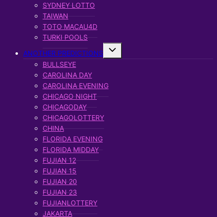
SYDNEY LOTTO
TAIWAN
TOTO MACAU4D
TURKI POOLS
Toggle
ANOTHER PREDICTIONS
child
menu
BULLSEYE
CAROLINA DAY
CAROLINA EVENING
CHICAGO NIGHT
CHICAGODAY
CHICAGOLOTTERY
CHINA
FLORIDA EVENING
FLORIDA MIDDAY
FUJIAN 12
FUJIAN 15
FUJIAN 20
FUJIAN 23
FUJIANLOTTERY
JAKARTA