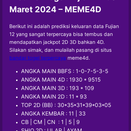
Maret 2024 – MEME4D
Berikut ini adalah prediksi keluaran data Fujian
12 yang sangat terpercaya bisa tembus dan
mendapatkan jackpot 2D 3D bahkan 4D.
Silakan simak, dan mulailah pasang di situs
bandar togel terpercaya
meme4d.
ANGKA MAIN BBFS : 1-0-7-5-3-5
ANGKA MAIN 4D : 1930 * 9515
ANGKA MAIN 3D : 193 * 109
ANGKA MAIN 2D : 11 * 93
TOP 2D (BB) : 30*35*31*39*03*05
ANGKA KEMBAR : 11 | 33
CB | CM | CN : 1 | 5 | 9
SHIO 2D : ULAR | AYAM