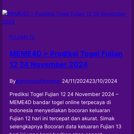
Prediksi
Togel
Fujian
12
FUJIAN 12
13
August
MEME4D > Prediksi Togel Fujian
2025
12 24 November 2024
By
adminpredikmeme
24/11/2024
23/10/2024
Prediksi Togel Fujian 12 24 November 2024 –
MEME4D bandar togel online terpecaya di
Indonesia menyediakan bocoran keluaran
Fujian 12 hari ini tercepat dan akurat. Simak
selengkapnya Bocoran data keluaran Fujian 13