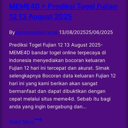
MEME4D > Prediksi Togel Fujian
May
12 13 August 2025
2024
By
adminpredikmeme
13/08/2025
25/06/2025
Prediksi Togel Fujian 12 13 August 2025-
MEME4D bandar togel online terpecaya di
Indonesia menyediakan bocoran keluaran
Fujian 12 hari ini tercepat dan akurat. Simak
selengkapnya Bocoran data keluaran Fujian 12
hari ini yang kami berikan akan sangat
bermanfaat dan dapat dibuktikan dengan
cepat melalui situs meme4d. Sebab itu bagi
anda yang ingin bergabung dan…
MEME4D
Read More
>