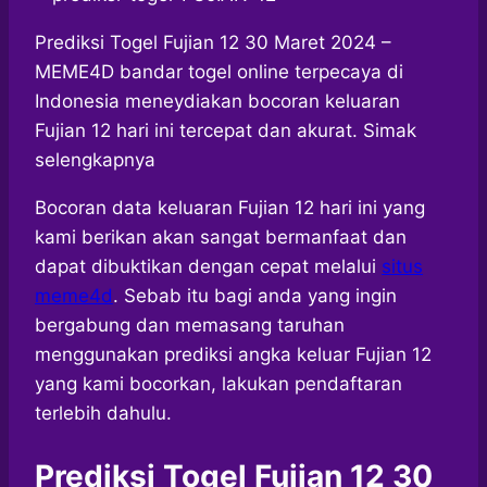
Prediksi Togel Fujian 12 30 Maret 2024 –
MEME4D bandar togel online terpecaya di
Indonesia meneydiakan bocoran keluaran
Fujian 12 hari ini tercepat dan akurat. Simak
selengkapnya
Bocoran data keluaran Fujian 12 hari ini yang
kami berikan akan sangat bermanfaat dan
dapat dibuktikan dengan cepat melalui
situs
meme4d
. Sebab itu bagi anda yang ingin
bergabung dan memasang taruhan
menggunakan prediksi angka keluar Fujian 12
yang kami bocorkan, lakukan pendaftaran
terlebih dahulu.
Prediksi Togel Fujian 12 30