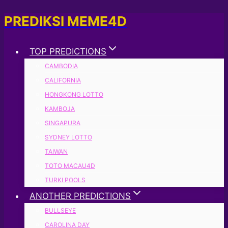
PREDIKSI MEME4D
Skip
to
content
TOP PREDICTIONS
CAMBODIA
CALIFORNIA
HONGKONG LOTTO
KAMBOJA
SINGAPURA
SYDNEY LOTTO
TAIWAN
TOTO MACAU4D
TURKI POOLS
ANOTHER PREDICTIONS
BULLSEYE
CAROLINA DAY