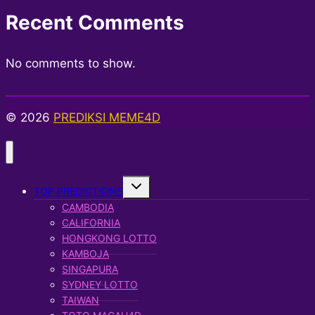
Recent Comments
No comments to show.
© 2026
PREDIKSI MEME4D
Toggle
TOP PREDICTIONS
child
menu
CAMBODIA
CALIFORNIA
HONGKONG LOTTO
KAMBOJA
SINGAPURA
SYDNEY LOTTO
TAIWAN