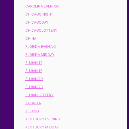
CAROLINA EVENING
CHICAGO NIGHT
CHICAGODAY
CHICAGOLOTTERY
CHINA
FLORIDA EVENING
FLORIDA MIDDAY
FUJIAN 12
FUJIAN 15
FUJIAN 20
FUJIAN 23
FUJIANLOTTERY
JAKARTA
JEPANG
KENTUCKY EVENING
KENTUCKY MIDDAY