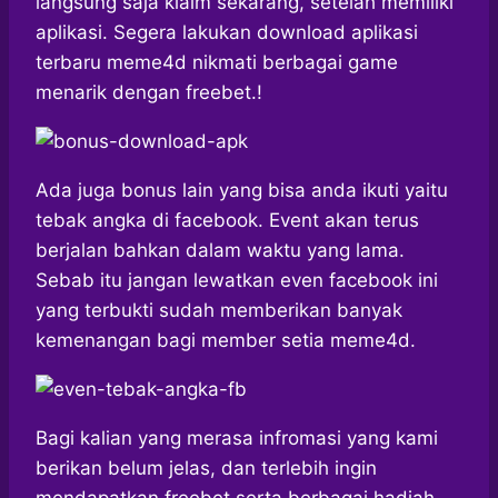
langsung saja klaim sekarang, setelah memiliki
aplikasi. Segera lakukan download aplikasi
terbaru meme4d nikmati berbagai game
menarik dengan freebet.!
Ada juga bonus lain yang bisa anda ikuti yaitu
tebak angka di facebook. Event akan terus
berjalan bahkan dalam waktu yang lama.
Sebab itu jangan lewatkan even facebook ini
yang terbukti sudah memberikan banyak
kemenangan bagi member setia meme4d.
Bagi kalian yang merasa infromasi yang kami
berikan belum jelas, dan terlebih ingin