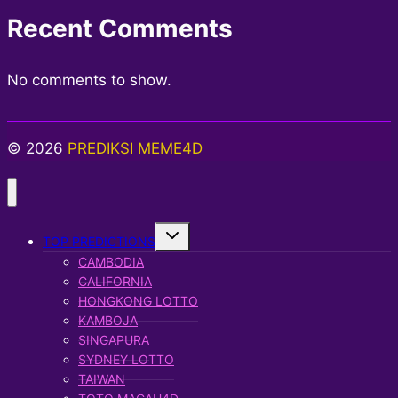
Recent Comments
No comments to show.
© 2026
PREDIKSI MEME4D
Toggle
TOP PREDICTIONS
child
menu
CAMBODIA
CALIFORNIA
HONGKONG LOTTO
KAMBOJA
SINGAPURA
SYDNEY LOTTO
TAIWAN