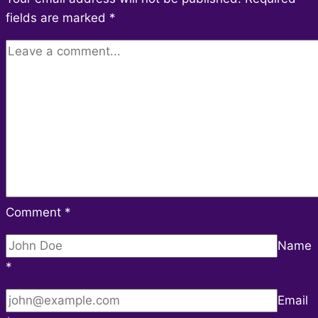
fields are marked
Maret
*
2025
Comment
*
Name
*
Email