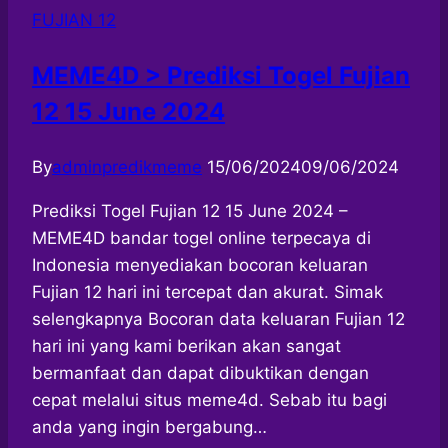
FUJIAN 12
12
30
MEME4D > Prediksi Togel Fujian
April
12 15 June 2024
2025
By
adminpredikmeme
15/06/2024
09/06/2024
Prediksi Togel Fujian 12 15 June 2024 –
MEME4D bandar togel online terpecaya di
Indonesia menyediakan bocoran keluaran
Fujian 12 hari ini tercepat dan akurat. Simak
selengkapnya Bocoran data keluaran Fujian 12
hari ini yang kami berikan akan sangat
bermanfaat dan dapat dibuktikan dengan
cepat melalui situs meme4d. Sebab itu bagi
anda yang ingin bergabung…