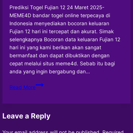
Prediksi Togel Fujian 12 24 Maret 2025-
MEME4D bandar togel online terpecaya di
Indonesia menyediakan bocoran keluaran
Fujian 12 hari ini tercepat dan akurat. Simak
selengkapnya Bocoran data keluaran Fujian 12
hari ini yang kami berikan akan sangat
bermanfaat dan dapat dibuktikan dengan
cepat melalui situs meme4d. Sebab itu bagi
anda yang ingin bergabung dan…
MEME4D
Read More
>
Prediksi
Togel
Leave a Reply
Fujian
12
Your email address will not be published.
24
Required