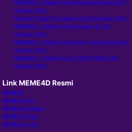
MEME4D > Prediksi Togel Kentucky Evening 09
October 2025
Prediksi Togel Toto Macau 5D 09 October 2025
MEME4D > Prediksi Togel Oregon 03 09
October 2025
MEME4D > Prediksi Togel New York Evening 09
October 2025
MEME4D > Prediksi Togel TURKI POOLS 09
October 2025
Link MEME4D Resmi
MEME4D
MEME4D Slot
MEME4D Jackpot
MEME4D Togel
MEME4D Login