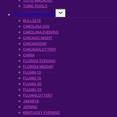
TOTO MACAU4D
TURKI POOLS
Toggle
ANOTHER PREDICTIONS
child
menu
BULLSEYE
CAROLINA DAY
CAROLINA EVENING
CHICAGO NIGHT
CHICAGODAY
CHICAGOLOTTERY
CHINA
FLORIDA EVENING
FLORIDA MIDDAY
FUJIAN 12
FUJIAN 15
FUJIAN 20
FUJIAN 23
FUJIANLOTTERY
JAKARTA
JEPANG
KENTUCKY EVENING