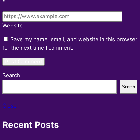
*
Website
Save my name, email, and website in this browser
for the next time I comment.
Search
Search
Close
Recent Posts