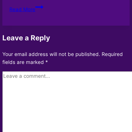
MEME4D
Read More
>
Prediksi
Togel
Leave a Reply
Florida
Midday
Your email address will not be published.
04
Required
fields are marked
July
*
2024