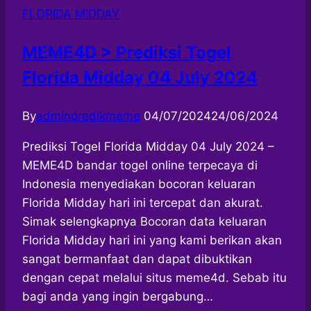
FLORIDA MIDDAY
07
June
MEME4D > Prediksi Togel
2025
Florida Midday 04 July 2024
By
adminpredikmeme
04/07/2024
24/06/2024
Prediksi Togel Florida Midday 04 July 2024 –
MEME4D bandar togel online terpecaya di
Indonesia menyediakan bocoran keluaran
Florida Midday hari ini tercepat dan akurat.
Simak selengkapnya Bocoran data keluaran
Florida Midday hari ini yang kami berikan akan
sangat bermanfaat dan dapat dibuktikan
dengan cepat melalui situs meme4d. Sebab itu
bagi anda yang ingin bergabung…