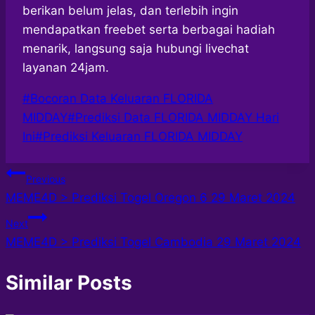
berikan belum jelas, dan terlebih ingin
mendapatkan freebet serta berbagai hadiah
menarik, langsung saja hubungi livechat
layanan 24jam.
Post
#
Bocoran Data Keluaran FLORIDA
Tags:
MIDDAY
#
Prediksi Data FLORIDA MIDDAY Hari
Ini
#
Prediksi Keluaran FLORIDA MIDDAY
Post
Previous
MEME4D > Prediksi Togel Oregon 6 29 Maret 2024
navigation
Next
MEME4D > Prediksi Togel Cambodia 29 Maret 2024
Similar Posts