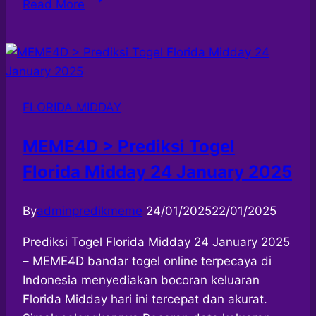
Read More
>
Prediksi
Togel
Florida
Midday
FLORIDA MIDDAY
31
August
MEME4D > Prediksi Togel
2024
Florida Midday 24 January 2025
By
adminpredikmeme
24/01/2025
22/01/2025
Prediksi Togel Florida Midday 24 January 2025
– MEME4D bandar togel online terpecaya di
Indonesia menyediakan bocoran keluaran
Florida Midday hari ini tercepat dan akurat.