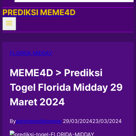
PREDIKSI MEME4D
FLORIDA MIDDAY
MEME4D > Prediksi
Togel Florida Midday 29
Maret 2024
By
adminpredikmeme
29/03/2024
23/03/2024