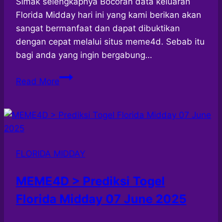
Simak selengkapnya Bocoran data keluaran
Florida Midday hari ini yang kami berikan akan
sangat bermanfaat dan dapat dibuktikan
dengan cepat melalui situs meme4d. Sebab itu
bagi anda yang ingin bergabung…
MEME4D
Read More
>
Prediksi
Togel
Florida
Midday
FLORIDA MIDDAY
24
January
MEME4D > Prediksi Togel
2025
Florida Midday 07 June 2025