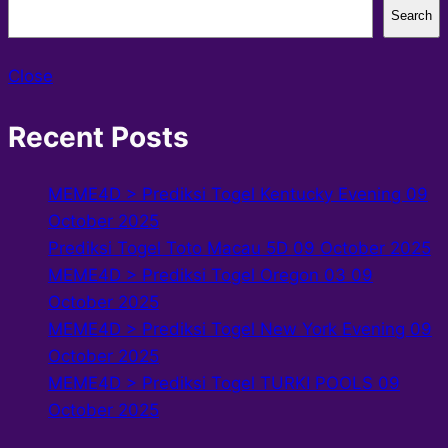
Search
Close
Recent Posts
MEME4D > Prediksi Togel Kentucky Evening 09
October 2025
Prediksi Togel Toto Macau 5D 09 October 2025
MEME4D > Prediksi Togel Oregon 03 09
October 2025
MEME4D > Prediksi Togel New York Evening 09
October 2025
MEME4D > Prediksi Togel TURKI POOLS 09
October 2025