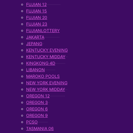
FUJIAN 12
FUJIAN 15
FUJIAN 20
FUJIAN 23
FUJIANLOTTERY
JAKARTA
JEPANG
KENTUCKY EVENING
KENTUCKY MIDDAY
KINGKONG 4D
LIBANON
MAROKO POOLS
NEW YORK EVENING
NEW YORK MIDDAY
OREGON 12
OREGON 3
OREGON 6
OREGON 9
PCSO
TASMANIA 06