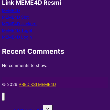
Link MEME4D Resmi
MEME4D
MEME4D Slot
MEME4D Jackpot
MEME4D Togel
MEME4D Login
Recent Comments
No comments to show.
© 2026
PREDIKSI MEME4D
Toggle