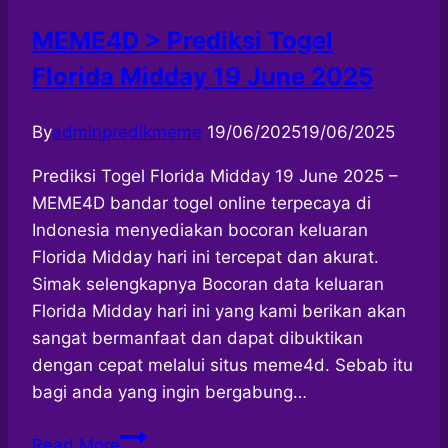
May
MEME4D > Prediksi Togel
2025
Florida Midday 19 June 2025
By
adminpredikmeme
19/06/2025
19/06/2025
Prediksi Togel Florida Midday 19 June 2025 –
MEME4D bandar togel online terpecaya di
Indonesia menyediakan bocoran keluaran
Florida Midday hari ini tercepat dan akurat.
Simak selengkapnya Bocoran data keluaran
Florida Midday hari ini yang kami berikan akan
sangat bermanfaat dan dapat dibuktikan
dengan cepat melalui situs meme4d. Sebab itu
bagi anda yang ingin bergabung…
MEME4D
Read More