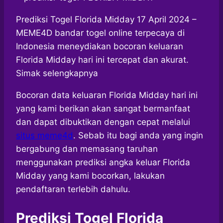
Prediksi Togel Florida Midday 17 April 2024 –
MEME4D bandar togel online terpecaya di
Indonesia meneydiakan bocoran keluaran
Florida Midday hari ini tercepat dan akurat.
Simak selengkapnya
Bocoran data keluaran Florida Midday hari ini
yang kami berikan akan sangat bermanfaat
dan dapat dibuktikan dengan cepat melalui
situs meme4d
. Sebab itu bagi anda yang ingin
bergabung dan memasang taruhan
menggunakan prediksi angka keluar Florida
Midday yang kami bocorkan, lakukan
pendaftaran terlebih dahulu.
Prediksi Togel Florida