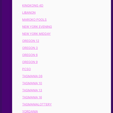
KINGKONG 4D
LIBANON
MAROKO POOLS
NEW YORK EVENING
NEW YORK MIDDAY
OREGON 12
OREGON 3
OREGON 6
OREGON 9
PCSO
TASMANIA 06
TASMANIA 10
TASMANIA 13
TASMANIA 16
TASMANIALOTTERY
YORDANIA