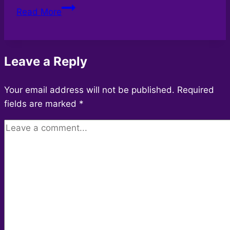
MEME4D
Read More
>
Prediksi
Togel
Leave a Reply
Florida
Midday
Your email address will not be published.
22
Required
fields are marked
July
*
2024