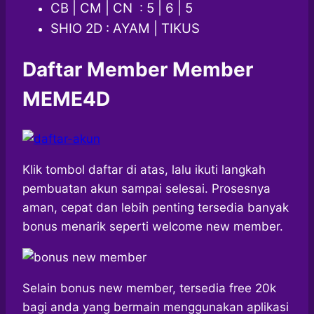
CB | CM | CN : 5 | 6 | 5
SHIO 2D : AYAM | TIKUS
Daftar Member Member
MEME4D
Klik tombol daftar di atas, lalu ikuti langkah
pembuatan akun sampai selesai. Prosesnya
aman, cepat dan lebih penting tersedia banyak
bonus menarik seperti welcome new member.
Selain bonus new member, tersedia free 20k
bagi anda yang bermain menggunakan aplikasi