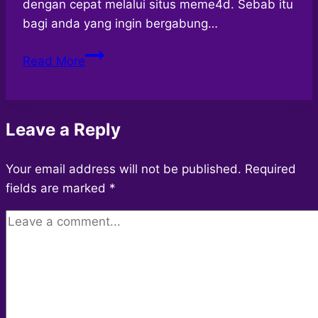
dengan cepat melalui situs meme4d. Sebab itu
bagi anda yang ingin bergabung…
MEME4D
Read More
>
Prediksi
Togel
Leave a Reply
Florida
Midday
Your email address will not be published.
7
Required
fields are marked
May
*
2024