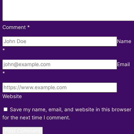
Comment
*
Name
*
Email
*
Website
Save my name, email, and website in this browser
for the next time I comment.