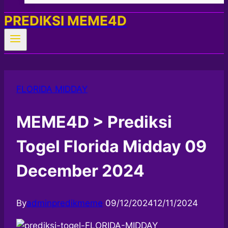
PREDIKSI MEME4D
FLORIDA MIDDAY
MEME4D > Prediksi
Togel Florida Midday 09
December 2024
By
adminpredikmeme
09/12/2024
12/11/2024