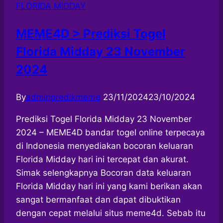
FLORIDA MIDDAY
16
April
MEME4D > Prediksi Togel
2024
Florida Midday 23 November
2024
By
adminpredikmeme
23/11/2024
23/10/2024
Prediksi Togel Florida Midday 23 November
2024 – MEME4D bandar togel online terpecaya
di Indonesia menyediakan bocoran keluaran
Florida Midday hari ini tercepat dan akurat.
Simak selengkapnya Bocoran data keluaran
Florida Midday hari ini yang kami berikan akan
sangat bermanfaat dan dapat dibuktikan
dengan cepat melalui situs meme4d. Sebab itu