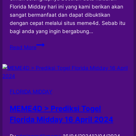
Florida Midday hari ini yang kami berikan akan
sangat bermanfaat dan dapat dibuktikan
dengan cepat melalui situs meme4d. Sebab itu
bagi anda yang ingin bergabung…
MEME4D
Read More
>
Prediksi
Togel
Florida
Midday
FLORIDA MIDDAY
19
May
MEME4D > Prediksi Togel
2024
Florida Midday 16 April 2024