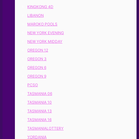
KINGKONG 4D
LIBANON
MAROKO POOLS
NEW YORK EVENING
NEW YORK MIDDAY
OREGON 12
OREGON 3
OREGON 6
OREGON 9
PCSO
TASMANIA 06
TASMANIA 10
TASMANIA 13
TASMANIA 16
TASMANIALOTTERY
YORDANIA