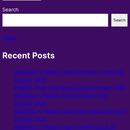
Search
Search
Close
Recent Posts
MEME4D > Prediksi Togel Kentucky Evening 09
October 2025
Prediksi Togel Toto Macau 5D 09 October 2025
MEME4D > Prediksi Togel Oregon 03 09
October 2025
MEME4D > Prediksi Togel New York Evening 09
October 2025
MEME4D > Prediksi Togel TURKI POOLS 09