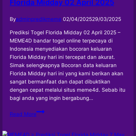
Florida Midday 02 April 2025
By
adminpredikmeme
02/04/2025
29/03/2025
Prediksi Togel Florida Midday 02 April 2025 –
MEME4D bandar togel online terpecaya di
Indonesia menyediakan bocoran keluaran
Florida Midday hari ini tercepat dan akurat.
Simak selengkapnya Bocoran data keluaran
Florida Midday hari ini yang kami berikan akan
sangat bermanfaat dan dapat dibuktikan
dengan cepat melalui situs meme4d. Sebab itu
bagi anda yang ingin bergabung…
MEME4D
Read More
>
Prediksi
Togel