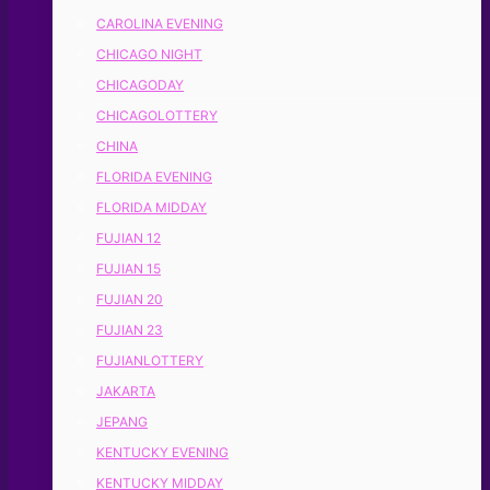
CAROLINA EVENING
CHICAGO NIGHT
CHICAGODAY
CHICAGOLOTTERY
CHINA
FLORIDA EVENING
FLORIDA MIDDAY
FUJIAN 12
FUJIAN 15
FUJIAN 20
FUJIAN 23
FUJIANLOTTERY
JAKARTA
JEPANG
KENTUCKY EVENING
KENTUCKY MIDDAY