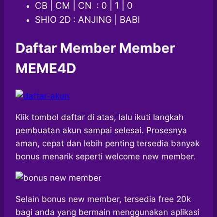
CB | CM | CN : 0 | 1 | 0
SHIO 2D : ANJING | BABI
Daftar Member Member
MEME4D
Klik tombol daftar di atas, lalu ikuti langkah
pembuatan akun sampai selesai. Prosesnya
aman, cepat dan lebih penting tersedia banyak
bonus menarik seperti welcome new member.
Selain bonus new member, tersedia free 20k
bagi anda yang bermain menggunakan aplikasi