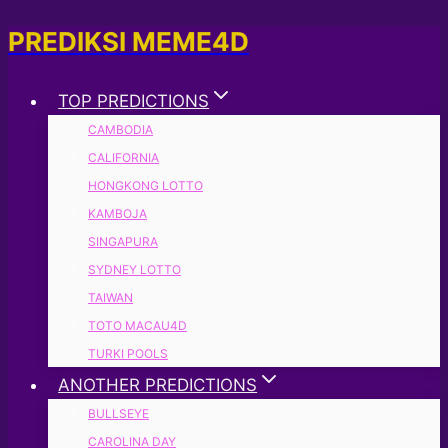
PREDIKSI MEME4D
Skip
to
content
TOP PREDICTIONS
CAMBODIA
CALIFORNIA
HONGKONG LOTTO
KAMBOJA
SINGAPURA
SYDNEY LOTTO
TAIWAN
TOTO MACAU4D
TURKI POOLS
ANOTHER PREDICTIONS
BULLSEYE
CAROLINA DAY