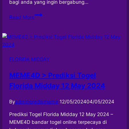
bagi anda yang ingin bergabung…
MEME4D
Read More
>
Prediksi
Togel
Florida
Midday
FLORIDA MIDDAY
23
November
MEME4D > Prediksi Togel
2024
Florida Midday 12 May 2024
By
adminpredikmeme
12/05/2024
04/05/2024
Prediksi Togel Florida Midday 12 May 2024 –
MEME4D bandar togel online terpecaya di