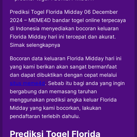
Prediksi Togel Florida Midday 06 December
2024 – MEME4D bandar togel online terpecaya
di Indonesia menyediakan bocoran keluaran
Florida Midday hari ini tercepat dan akurat.
Simak selengkapnya
Bocoran data keluaran Florida Midday hari ini
yang kami berikan akan sangat bermanfaat
dan dapat dibuktikan dengan cepat melalui
situs meme4d
. Sebab itu bagi anda yang ingin
bergabung dan memasang taruhan
menggunakan prediksi angka keluar Florida
Midday yang kami bocorkan, lakukan
pendaftaran terlebih dahulu.
Prediksi Togel Florida