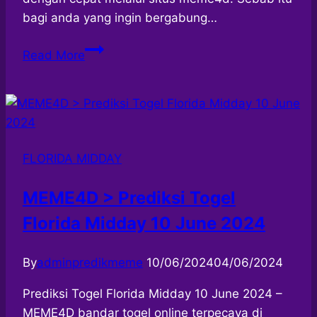
bagi anda yang ingin bergabung…
MEME4D
Read More
>
Prediksi
Togel
Florida
Midday
FLORIDA MIDDAY
28
July
MEME4D > Prediksi Togel
2024
Florida Midday 10 June 2024
By
adminpredikmeme
10/06/2024
04/06/2024
Prediksi Togel Florida Midday 10 June 2024 –
MEME4D bandar togel online terpecaya di