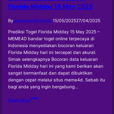
Florida Midday 15 May 2025
By
adminpredikmeme
15/05/2025
27/04/2025
Prediksi Togel Florida Midday 15 May 2025 –
MEME4D bandar togel online terpecaya di
Indonesia menyediakan bocoran keluaran
Florida Midday hari ini tercepat dan akurat.
Simak selengkapnya Bocoran data keluaran
Florida Midday hari ini yang kami berikan akan
sangat bermanfaat dan dapat dibuktikan
dengan cepat melalui situs meme4d. Sebab itu
bagi anda yang ingin bergabung…
MEME4D
Read More
>
Prediksi