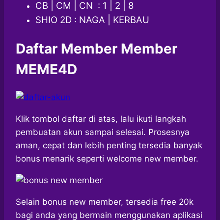
CB | CM | CN : 1 | 2 | 8
SHIO 2D : NAGA | KERBAU
Daftar Member Member
MEME4D
Klik tombol daftar di atas, lalu ikuti langkah
pembuatan akun sampai selesai. Prosesnya
aman, cepat dan lebih penting tersedia banyak
bonus menarik seperti welcome new member.
Selain bonus new member, tersedia free 20k
bagi anda yang bermain menggunakan aplikasi