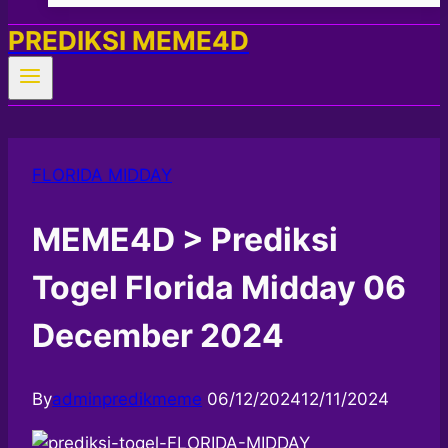
PREDIKSI MEME4D
FLORIDA MIDDAY
MEME4D > Prediksi
Togel Florida Midday 06
December 2024
By
adminpredikmeme
06/12/2024
12/11/2024