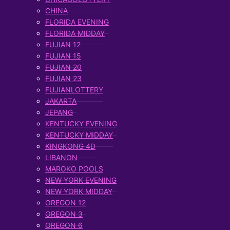
CHINA
FLORIDA EVENING
FLORIDA MIDDAY
FUJIAN 12
FUJIAN 15
FUJIAN 20
FUJIAN 23
FUJIANLOTTERY
JAKARTA
JEPANG
KENTUCKY EVENING
KENTUCKY MIDDAY
KINGKONG 4D
LIBANON
MAROKO POOLS
NEW YORK EVENING
NEW YORK MIDDAY
OREGON 12
OREGON 3
OREGON 6