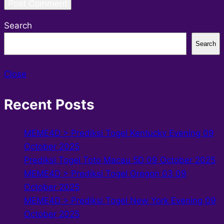
Search
Search
Close
Recent Posts
MEME4D > Prediksi Togel Kentucky Evening 09
October 2025
Prediksi Togel Toto Macau 5D 09 October 2025
MEME4D > Prediksi Togel Oregon 03 09
October 2025
MEME4D > Prediksi Togel New York Evening 09
October 2025