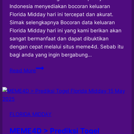
Indonesia menyediakan bocoran keluaran
Florida Midday hari ini tercepat dan akurat.
Simak selengkapnya Bocoran data keluaran
Florida Midday hari ini yang kami berikan akan
sangat bermanfaat dan dapat dibuktikan
dengan cepat melalui situs meme4d. Sebab itu
bagi anda yang ingin bergabung…
MEME4D
Read More
>
Prediksi
Togel
Florida
Midday
FLORIDA MIDDAY
10
June
MEME4D > Prediksi Togel
2024