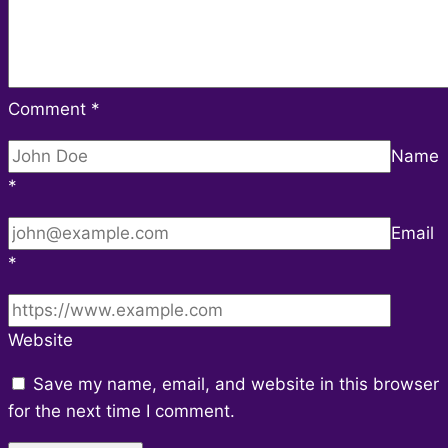
Comment
*
Name
*
Email
*
Website
Save my name, email, and website in this browser
for the next time I comment.