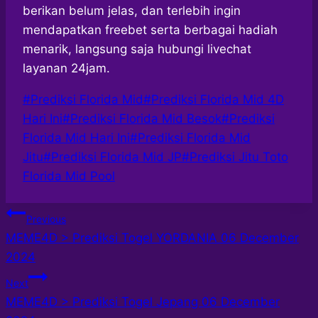
berikan belum jelas, dan terlebih ingin
mendapatkan freebet serta berbagai hadiah
menarik, langsung saja hubungi livechat
layanan 24jam.
Post
#
Prediksi Florida Mid
#
Prediksi Florida Mid 4D
Tags:
Hari Ini
#
Prediksi Florida Mid Besok
#
Prediksi
Florida Mid Hari Ini
#
Prediksi Florida Mid
Jitu
#
Prediksi Florida Mid JP
#
Prediksi Jitu Toto
Florida Mid Pool
Post
Previous
MEME4D > Prediksi Togel YORDANIA 06 December
navigation
2024
Next
MEME4D > Prediksi Togel Jepang 06 December