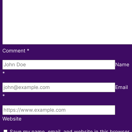
Comment
*
Name
*
Email
*
Website
Save my name, email, and website in this browser