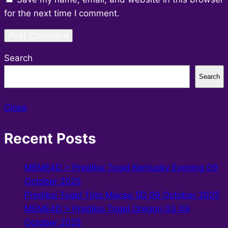
for the next time I comment.
Search
Search
Close
Recent Posts
MEME4D > Prediksi Togel Kentucky Evening 09
October 2025
Prediksi Togel Toto Macau 5D 09 October 2025
MEME4D > Prediksi Togel Oregon 03 09
October 2025