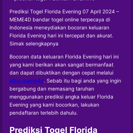
Prediksi Togel Florida Evening 07 April 2024 –
MEME4D bandar togel online terpecaya di
Indonesia meneydiakan bocoran keluaran
Florida Evening hari ini tercepat dan akurat.
Simak selengkapnya
Bocoran data keluaran Florida Evening hari ini
yang kami berikan akan sangat bermanfaat
dan dapat dibuktikan dengan cepat melalui
situs meme4d
. Sebab itu bagi anda yang ingin
bergabung dan memasang taruhan
menggunakan prediksi angka keluar Florida
Evening yang kami bocorkan, lakukan
pendaftaran terlebih dahulu.
Prediksi Togel Florida