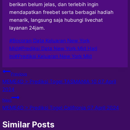
berikan belum jelas, dan terlebih ingin
mendapatkan freebet serta berbagai hadiah
menarik, langsung saja hubungi livechat
layanan 24jam.
Post
#
Bocoran Data Keluaran New York
Tags:
Mid
#
Prediksi Data New York Mid Hari
Ini
#
Prediksi Keluaran New York Mid
Post
Previous
MEME4D > Prediksi Togel TASMANIA 10 07 April
navigation
2024
Next
MEME4D > Prediksi Togel Califronia 07 April 2024
Similar Posts