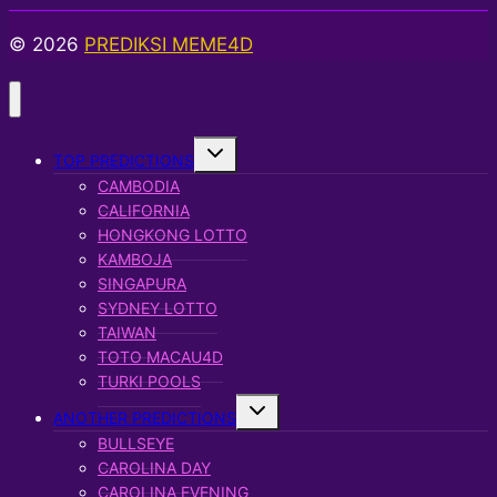
© 2026
PREDIKSI MEME4D
Toggle
TOP PREDICTIONS
child
menu
CAMBODIA
CALIFORNIA
HONGKONG LOTTO
KAMBOJA
SINGAPURA
SYDNEY LOTTO
TAIWAN
TOTO MACAU4D
TURKI POOLS
Toggle
ANOTHER PREDICTIONS
child
menu
BULLSEYE
CAROLINA DAY
CAROLINA EVENING