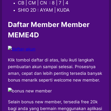
CB | CM | CN : 8 | 7 | 4
SHIO 2D : AYAM | KUDA
Daftar Member Member
MEME4D
Klik tombol daftar di atas, lalu ikuti langkah
pembuatan akun sampai selesai. Prosesnya
aman, cepat dan lebih penting tersedia banyak
bonus menarik seperti welcome new member.
Selain bonus new member, tersedia free 20k
bagi anda yang bermain menggunakan aplikasi