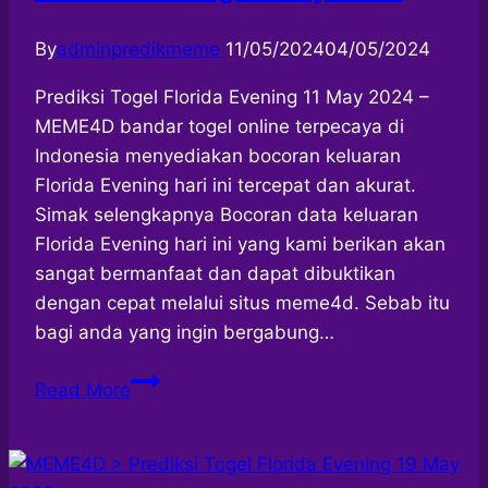
By
adminpredikmeme
11/05/2024
04/05/2024
Prediksi Togel Florida Evening 11 May 2024 –
MEME4D bandar togel online terpecaya di
Indonesia menyediakan bocoran keluaran
Florida Evening hari ini tercepat dan akurat.
Simak selengkapnya Bocoran data keluaran
Florida Evening hari ini yang kami berikan akan
sangat bermanfaat dan dapat dibuktikan
dengan cepat melalui situs meme4d. Sebab itu
bagi anda yang ingin bergabung…
MEME4D
Read More
>
Prediksi
Togel