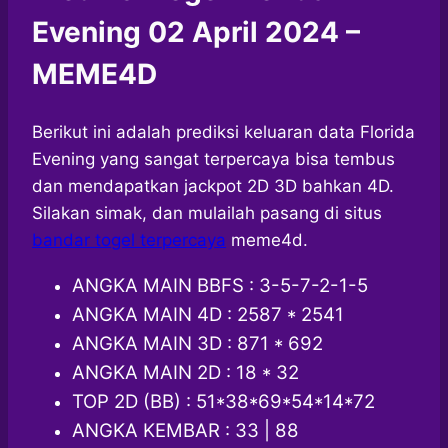
Evening 02 April 2024 –
MEME4D
Berikut ini adalah prediksi keluaran data Florida
Evening yang sangat terpercaya bisa tembus
dan mendapatkan jackpot 2D 3D bahkan 4D.
Silakan simak, dan mulailah pasang di situs
bandar togel terpercaya
meme4d.
ANGKA MAIN BBFS : 3-5-7-2-1-5
ANGKA MAIN 4D : 2587 * 2541
ANGKA MAIN 3D : 871 * 692
ANGKA MAIN 2D : 18 * 32
TOP 2D (BB) : 51*38*69*54*14*72
ANGKA KEMBAR : 33 | 88