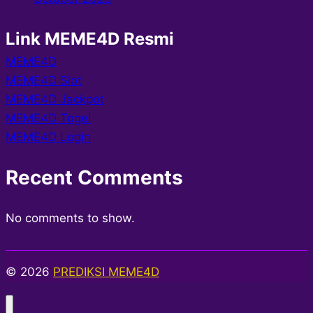
Link MEME4D Resmi
MEME4D
MEME4D Slot
MEME4D Jackpot
MEME4D Togel
MEME4D Login
Recent Comments
No comments to show.
© 2026
PREDIKSI MEME4D