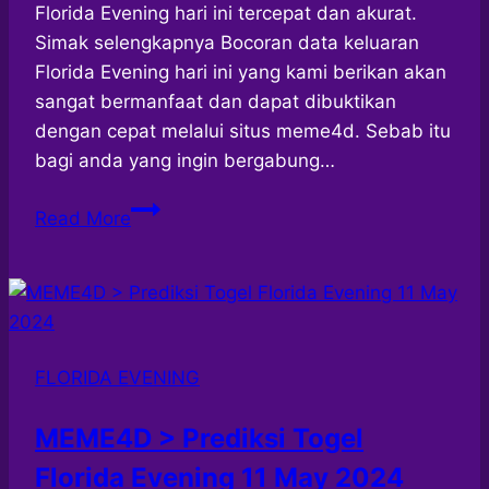
Florida Evening hari ini tercepat dan akurat.
Simak selengkapnya Bocoran data keluaran
Florida Evening hari ini yang kami berikan akan
sangat bermanfaat dan dapat dibuktikan
dengan cepat melalui situs meme4d. Sebab itu
bagi anda yang ingin bergabung…
MEME4D
Read More
>
Prediksi
Togel
Florida
Evening
FLORIDA EVENING
03
October
MEME4D > Prediksi Togel
2024
Florida Evening 11 May 2024