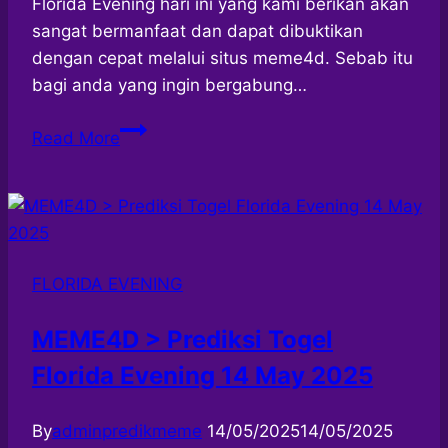
Florida Evening hari ini yang kami berikan akan
sangat bermanfaat dan dapat dibuktikan
dengan cepat melalui situs meme4d. Sebab itu
bagi anda yang ingin bergabung…
MEME4D
Read More
>
Prediksi
Togel
Florida
Evening
FLORIDA EVENING
01
September
MEME4D > Prediksi Togel
2025
Florida Evening 14 May 2025
By
adminpredikmeme
14/05/2025
14/05/2025