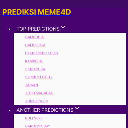
PREDIKSI MEME4D
Skip
to
content
TOP PREDICTIONS
CAMBODIA
CALIFORNIA
HONGKONG LOTTO
KAMBOJA
SINGAPURA
SYDNEY LOTTO
TAIWAN
TOTO MACAU4D
TURKI POOLS
ANOTHER PREDICTIONS
BULLSEYE
CAROLINA DAY