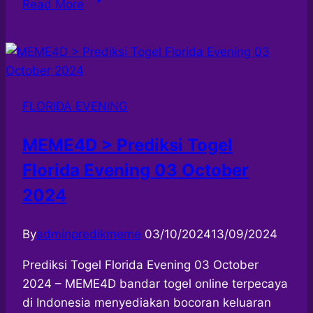
Read More
>
Prediksi
Togel
Florida
Evening
FLORIDA EVENING
20
July
MEME4D > Prediksi Togel
2024
Florida Evening 03 October
2024
By
adminpredikmeme
03/10/2024
13/09/2024
Prediksi Togel Florida Evening 03 October
2024 – MEME4D bandar togel online terpecaya
di Indonesia menyediakan bocoran keluaran