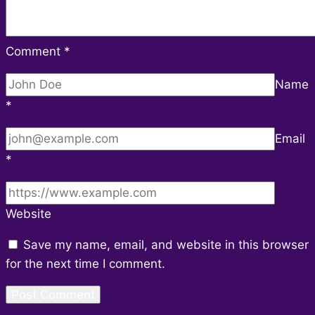
Comment
*
Name
*
Email
*
Website
Save my name, email, and website in this browser
for the next time I comment.