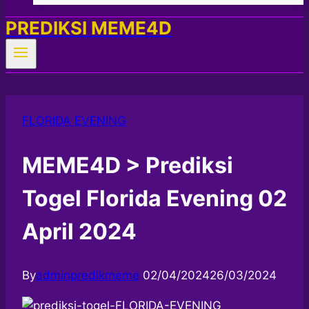
PREDIKSI MEME4D
FLORIDA EVENING
MEME4D > Prediksi
Togel Florida Evening 02
April 2024
By
adminpredikmeme
02/04/2024
26/03/2024