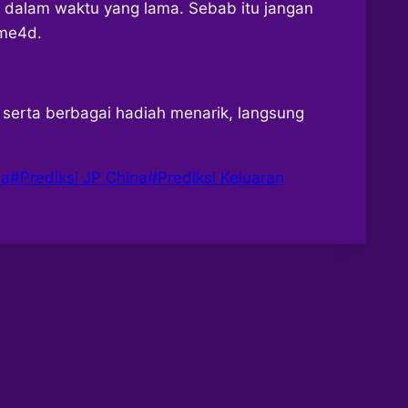
an dalam waktu yang lama. Sebab itu jangan
eme4d.
t serta berbagai hadiah menarik, langsung
na
#
Prediksi JP China
#
Prediksi Keluaran