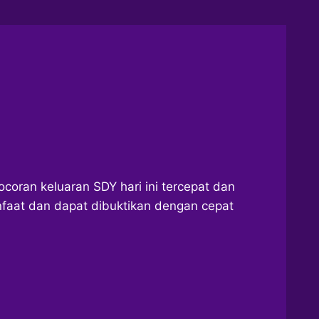
coran keluaran SDY hari ini tercepat dan
nfaat dan dapat dibuktikan dengan cepat