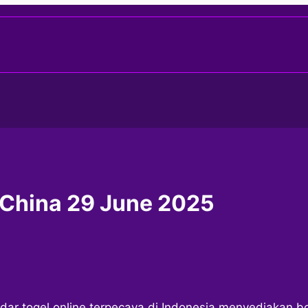
 China 29 June 2025
r togel online terpecaya di Indonesia menyediakan boc