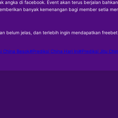
ebak angka di facebook. Event akan terus berjalan bahk
h memberikan banyak kemenangan bagi member setia m
an belum jelas, dan terlebih ingin mendapatkan freebe
si China Besok
#
Prediksi China Hari Ini
#
Prediksi Jitu Chi