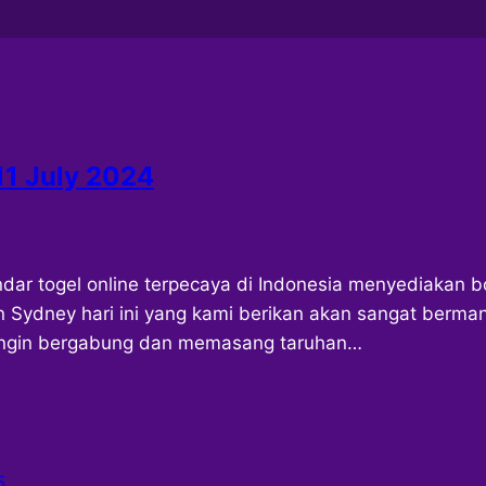
11 July 2024
ar togel online terpecaya di Indonesia menyediakan bo
n Sydney hari ini yang kami berikan akan sangat berma
 ingin bergabung dan memasang taruhan…