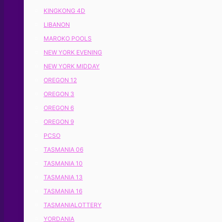
KINGKONG 4D
LIBANON
MAROKO POOLS
NEW YORK EVENING
NEW YORK MIDDAY
OREGON 12
OREGON 3
OREGON 6
OREGON 9
PCSO
TASMANIA 06
TASMANIA 10
TASMANIA 13
TASMANIA 16
TASMANIALOTTERY
YORDANIA