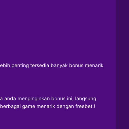
 lebih penting tersedia banyak bonus menarik
a anda menginginkan bonus ini, langsung
i berbagai game menarik dengan freebet.!