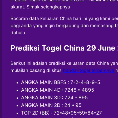
akurat. Simak selengkapnya
Bocoran data keluaran China hari ini yang kami b
bagi anda yang ingin bergabung dan memasang tar
dahulu.
Prediksi Togel China 29 Jun
Berikut ini adalah prediksi keluaran data China 
mulailah pasang di situs
bandar togel terpercaya
m
ANGKA MAIN BBFS : 7-2-4-8-9-5
ANGKA MAIN 4D : 7248 * 4895
ANGKA MAIN 3D : 724 * 895
ANGKA MAIN 2D : 24 * 95
TOP 2D (BB) : 72*48*95*59*84*27