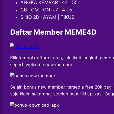
ANGKA KEMBAR : 44 | 55
CB | CM | CN : 7 | 4 | 5
SHIO 2D : AYAM | TIKUS
Daftar Member MEME4D
Klik tombol daftar di atas, lalu ikuti langkah pe
seperti welcome new member.
Selain bonus new member, tersedia free 20k bag
saja klaim sekarang, setelah memiliki aplikasi. 