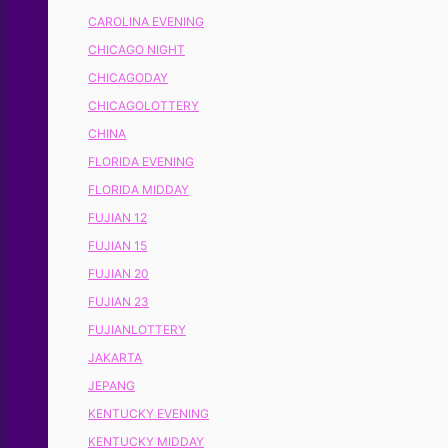
CAROLINA EVENING
CHICAGO NIGHT
CHICAGODAY
CHICAGOLOTTERY
CHINA
FLORIDA EVENING
FLORIDA MIDDAY
FUJIAN 12
FUJIAN 15
FUJIAN 20
FUJIAN 23
FUJIANLOTTERY
JAKARTA
JEPANG
KENTUCKY EVENING
KENTUCKY MIDDAY