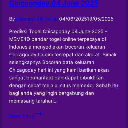
Chicagoday 04 June 2025
By
adminpredikmeme
04/06/2025
13/05/2025
Prediksi Togel Chicagoday 04 June 2025 –
MEME4D bandar togel online terpecaya di
Indonesia menyediakan bocoran keluaran
Chicagoday hari ini tercepat dan akurat. Simak
selengkapnya Bocoran data keluaran
Chicagoday hari ini yang kami berikan akan
sangat bermanfaat dan dapat dibuktikan
dengan cepat melalui situs meme4d. Sebab itu
bagi anda yang ingin bergabung dan
memasang taruhan…
MEME4D
Read More
>