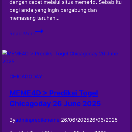
dengan cepat melalui situs meme4d. Sebab itu
bagi anda yang ingin bergabung dan
memasang taruhan…
MEME4D
Read More
>
Prediksi
Togel
Chicagoday
07
CHICAGODAY
December
2024
MEME4D > Prediksi Togel
Chicagoday 26 June 2025
By
adminpredikmeme
26/06/2025
26/06/2025