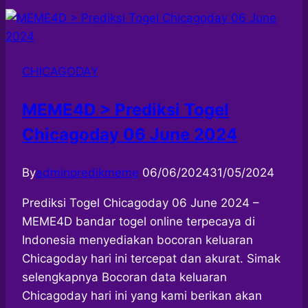
Prediksi
Togel
Chicagoday
04
CHICAGODAY
June
2025
MEME4D > Prediksi Togel
Chicagoday 06 June 2024
By
adminpredikmeme
06/06/2024
31/05/2024
Prediksi Togel Chicagoday 06 June 2024 –
MEME4D bandar togel online terpecaya di
Indonesia menyediakan bocoran keluaran
Chicagoday hari ini tercepat dan akurat. Simak
selengkapnya Bocoran data keluaran
Chicagoday hari ini yang kami berikan akan