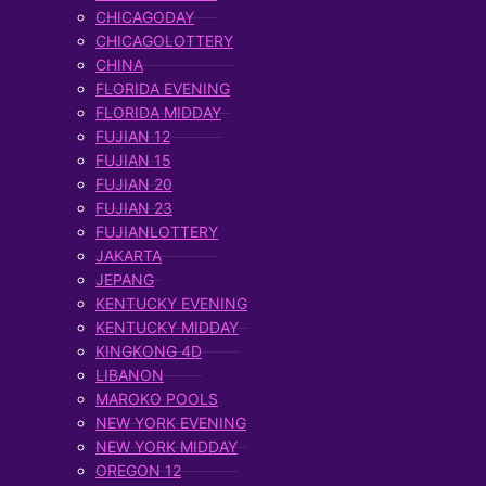
CHICAGODAY
CHICAGOLOTTERY
CHINA
FLORIDA EVENING
FLORIDA MIDDAY
FUJIAN 12
FUJIAN 15
FUJIAN 20
FUJIAN 23
FUJIANLOTTERY
JAKARTA
JEPANG
KENTUCKY EVENING
KENTUCKY MIDDAY
KINGKONG 4D
LIBANON
MAROKO POOLS
NEW YORK EVENING
NEW YORK MIDDAY
OREGON 12