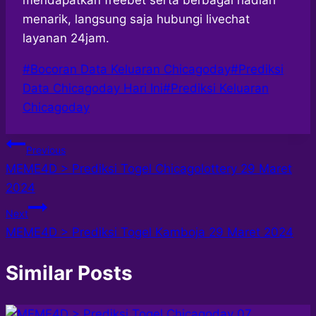
mendapatkan freebet serta berbagai hadiah
menarik, langsung saja hubungi livechat
layanan 24jam.
Post
#
Bocoran Data Keluaran Chicagoday
#
Prediksi
Tags:
Data Chicagoday Hari Ini
#
Prediksi Keluaran
Chicagoday
Post
Previous
MEME4D > Prediksi Togel Chicagolottery 29 Maret
navigation
2024
Next
MEME4D > Prediksi Togel Kamboja 29 Maret 2024
Similar Posts