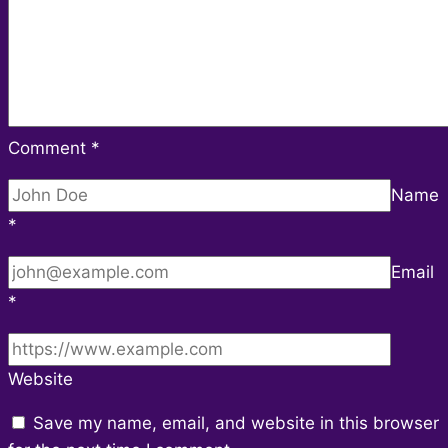
Comment
*
Name
*
Email
*
Website
Save my name, email, and website in this browser