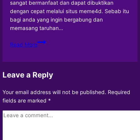
sangat bermanfaat dan dapat dibuktikan
dengan cepat melalui situs meme4d. Sebab itu
bagi anda yang ingin bergabung dan
memasang taruhan…
MEME4D
Read More
>
Prediksi
Togel
Leave a Reply
Chicagoday
06
Your email address will not be published.
June
Required
fields are marked
2024
*