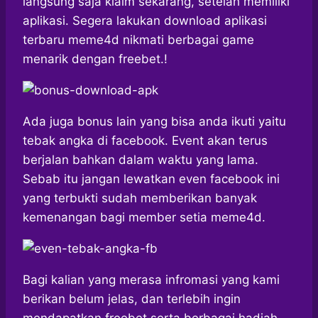
langsung saja klaim sekarang, setelah memiliki
aplikasi. Segera lakukan download aplikasi
terbaru meme4d nikmati berbagai game
menarik dengan freebet.!
Ada juga bonus lain yang bisa anda ikuti yaitu
tebak angka di facebook. Event akan terus
berjalan bahkan dalam waktu yang lama.
Sebab itu jangan lewatkan even facebook ini
yang terbukti sudah memberikan banyak
kemenangan bagi member setia meme4d.
Bagi kalian yang merasa infromasi yang kami
berikan belum jelas, dan terlebih ingin