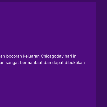
an bocoran keluaran Chicagoday hari ini
kan sangat bermanfaat dan dapat dibuktikan
…