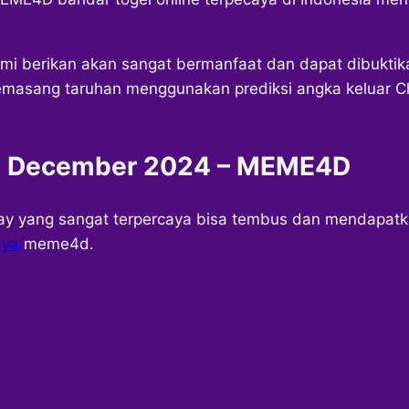
kami berikan akan sangat bermanfaat dan dapat dibukti
emasang taruhan menggunakan prediksi angka keluar C
08 December 2024 – MEME4D
oday yang sangat terpercaya bisa tembus dan mendapatk
aya
meme4d.