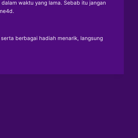
an dalam waktu yang lama. Sebab itu jangan
eme4d.
t serta berbagai hadiah menarik, langsung