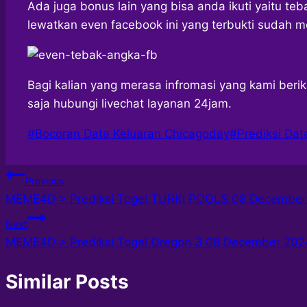
Ada juga bonus lain yang bisa anda ikuti yaitu t
lewatkan even facebook ini yang terbukti suda
Bagi kalian yang merasa infromasi yang kami berik
saja hubungi livechat layanan 24jam.
Post
#
Bocoran Data Keluaran Chicagoday
#
Prediksi Dat
Tags:
Post
Previous
MEME4D > Prediksi Togel TURKI POOLS 08 December
navigation
Next
MEME4D > Prediksi Togel Oregon 3 08 December 202
Similar Posts