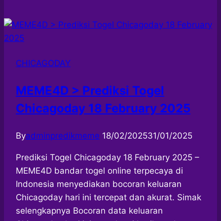
Prediksi
Togel
Chicagoday
29
CHICAGODAY
September
2025
MEME4D > Prediksi Togel
Chicagoday 18 February 2025
By
adminpredikmeme
18/02/2025
31/01/2025
Prediksi Togel Chicagoday 18 February 2025 –
MEME4D bandar togel online terpecaya di
Indonesia menyediakan bocoran keluaran
Chicagoday hari ini tercepat dan akurat. Simak
selengkapnya Bocoran data keluaran