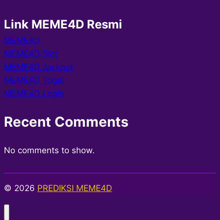
Link MEME4D Resmi
MEME4D
MEME4D Slot
MEME4D Jackpot
MEME4D Togel
MEME4D Login
Recent Comments
No comments to show.
© 2026
PREDIKSI MEME4D