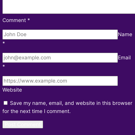
Comment
*
Name
*
Email
*
Website
Save my name, email, and website in this browser
for the next time I comment.