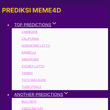
PREDIKSI MEME4D
Skip
to
content
TOP PREDICTIONS
CAMBODIA
CALIFORNIA
HONGKONG LOTTO
KAMBOJA
SINGAPURA
SYDNEY LOTTO
TAIWAN
TOTO MACAU4D
TURKI POOLS
ANOTHER PREDICTIONS
BULLSEYE
CAROLINA DAY