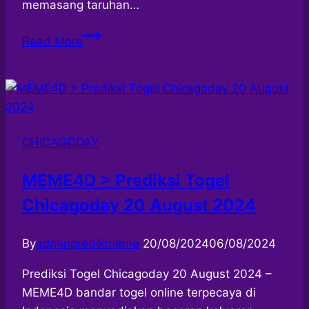
memasang taruhan…
MEME4D
Read More
>
Prediksi
Togel
Chicagoday
28
CHICAGODAY
July
2024
MEME4D > Prediksi Togel
Chicagoday 20 August 2024
By
adminpredikmeme
20/08/2024
06/08/2024
Prediksi Togel Chicagoday 20 August 2024 –
MEME4D bandar togel online terpecaya di