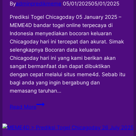
By
adminpredikmeme
05/01/2025
05/01/2025
Prediksi Togel Chicagoday 05 January 2025 –
MEME4D bandar togel online terpecaya di
Indonesia menyediakan bocoran keluaran
Chicagoday hari ini tercepat dan akurat. Simak
selengkapnya Bocoran data keluaran
Chicagoday hari ini yang kami berikan akan
sangat bermanfaat dan dapat dibuktikan
dengan cepat melalui situs meme4d. Sebab itu
bagi anda yang ingin bergabung dan
memasang taruhan…
MEME4D
Read More
>
Prediksi
Togel