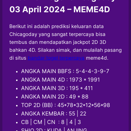
03 April 2024 – MEME4D
Berikut ini adalah prediksi keluaran data
Chicagoday yang sangat terpercaya bisa
tembus dan mendapatkan jackpot 2D 3D
bahkan 4D. Silakan simak, dan mulailah pasang
di situs
bandar togel terpercaya
meme4d.
ANGKA MAIN BBFS : 5-4-4-3-9-7
ANGKA MAIN 4D : 1973 * 1991
ANGKA MAIN 3D : 195 * 411
ANGKA MAIN 2D : 49 * 88
TOP 2D (BB) : 45*78*32*12*56*98
ANGKA KEMBAR : 55 | 22
CB | CM | CN : 8 | 4 | 3
SHIO 2D : KUDA | ANJING