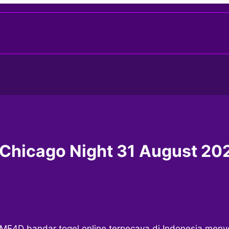
Chicago Night 31 August 20
ME4D bandar togel online terpecaya di Indonesia meny