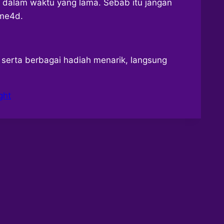
an dalam waktu yang lama. Sebab itu jangan
eme4d.
t serta berbagai hadiah menarik, langsung
ght