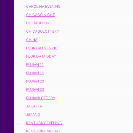
CAROLINA EVENING
CHICAGO NIGHT
CHICAGODAY
CHICAGOLOTTERY
CHINA
FLORIDA EVENING
FLORIDA MIDDAY
FUJIAN 12
FUJIAN 15
FUJIAN 20
FUJIAN 23
FUJIANLOTTERY
JAKARTA
JEPANG
KENTUCKY EVENING
KENTUCKY MIDDAY