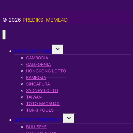
© 2026
PREDIKSI MEME4D
Toggle
TOP PREDICTIONS
child
menu
CAMBODIA
CALIFORNIA
HONGKONG LOTTO
KAMBOJA
SINGAPURA
SYDNEY LOTTO
TAIWAN
TOTO MACAU4D
TURKI POOLS
Toggle
ANOTHER PREDICTIONS
child
menu
BULLSEYE