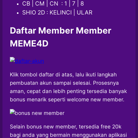
CB | CM | CN : 1 | 7 | 8
SHIO 2D : KELINCI | ULAR
Daftar Member Member
MEME4D
Klik tombol daftar di atas, lalu ikuti langkah
pembuatan akun sampai selesai. Prosesnya
aman, cepat dan lebih penting tersedia banyak
bonus menarik seperti welcome new member.
Selain bonus new member, tersedia free 20k
bagi anda yang bermain menggunakan aplikasi