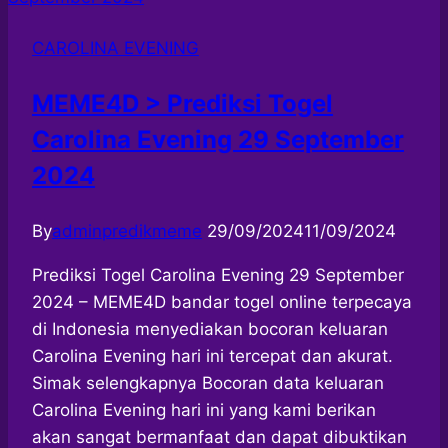
Evening
CAROLINA EVENING
23
January
MEME4D > Prediksi Togel
2025
Carolina Evening 29 September
2024
By
adminpredikmeme
29/09/2024
11/09/2024
Prediksi Togel Carolina Evening 29 September
2024 – MEME4D bandar togel online terpecaya
di Indonesia menyediakan bocoran keluaran
Carolina Evening hari ini tercepat dan akurat.
Simak selengkapnya Bocoran data keluaran
Carolina Evening hari ini yang kami berikan
akan sangat bermanfaat dan dapat dibuktikan