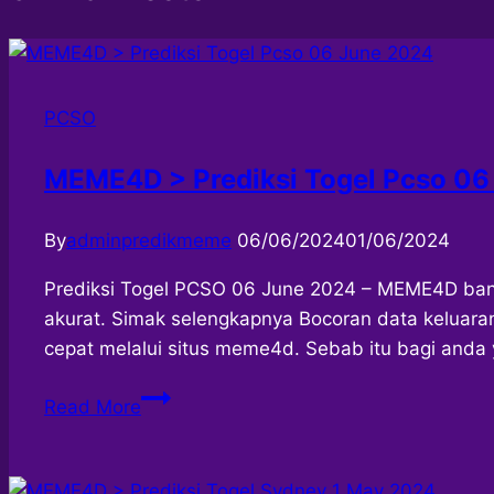
PCSO
MEME4D > Prediksi Togel Pcso 06
By
adminpredikmeme
06/06/2024
01/06/2024
Prediksi Togel PCSO 06 June 2024 – MEME4D banda
akurat. Simak selengkapnya Bocoran data keluara
cepat melalui situs meme4d. Sebab itu bagi and
MEME4D
Read More
>
Prediksi
Togel