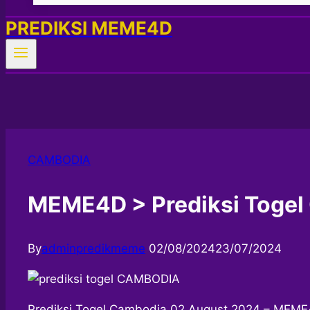
PREDIKSI MEME4D
CAMBODIA
MEME4D > Prediksi Togel
By
adminpredikmeme
02/08/2024
23/07/2024
Prediksi Togel Cambodia 02 August 2024 – MEME4D