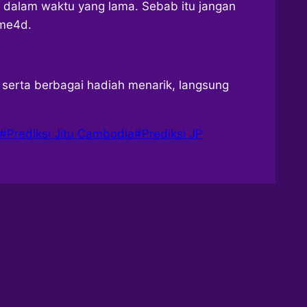
an dalam waktu yang lama. Sebab itu jangan
eme4d.
t serta berbagai hadiah menarik, langsung
#
Prediksi Jitu Cambodia
#
Prediksi JP