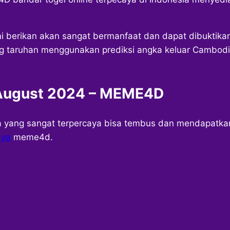
mi berikan akan sangat bermanfaat dan dapat dibuktika
g taruhan menggunakan prediksi angka keluar Cambodi
 August 2024 – MEME4D
ia yang sangat terpercaya bisa tembus dan mendapatka
aya
meme4d.