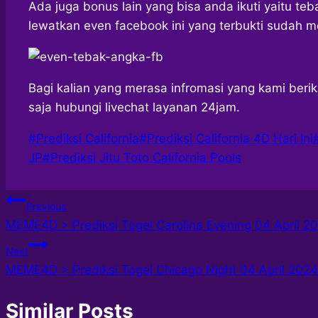
Ada juga bonus lain yang bisa anda ikuti yaitu t
lewatkan even facebook ini yang terbukti suda
Bagi kalian yang merasa infromasi yang kami berik
saja hubungi livechat layanan 24jam.
Post
#
Prediksi California
#
Prediksi California 4D Hari Ini
Tags:
JP
#
Prediksi Jitu Toto California Pools
Post
Previous
MEME4D > Prediksi Togel Carolina Evening 04 April 2
navigation
Next
MEME4D > Prediksi Togel Chicago Night 04 April 2024
Similar Posts