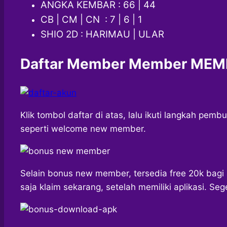
ANGKA KEMBAR : 66 | 44
CB | CM | CN : 7 | 6 | 1
SHIO 2D : HARIMAU | ULAR
Daftar Member Member ME
Klik tombol daftar di atas, lalu ikuti langkah pe
seperti welcome new member.
Selain bonus new member, tersedia free 20k bag
saja klaim sekarang, setelah memiliki aplikasi. 