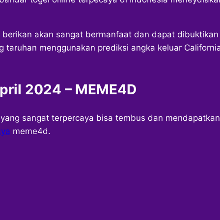
ami berikan akan sangat bermanfaat dan dapat dibuktika
 taruhan menggunakan prediksi angka keluar Californi
 April 2024 – MEME4D
rnia yang sangat terpercaya bisa tembus dan mendapatka
aya
meme4d.