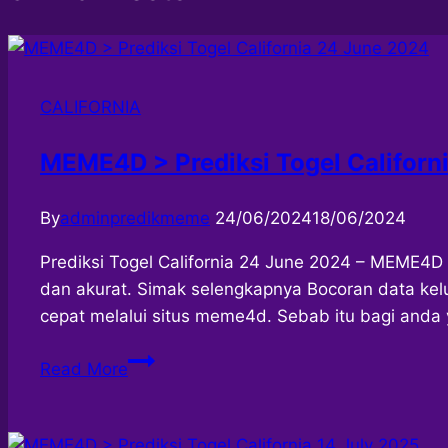
CALIFORNIA
MEME4D > Prediksi Togel Californ
By
adminpredikmeme
24/06/2024
18/06/2024
Prediksi Togel California 24 June 2024 – MEME4D b
dan akurat. Simak selengkapnya Bocoran data kelu
cepat melalui situs meme4d. Sebab itu bagi and
MEME4D
Read More
>
Prediksi
Togel