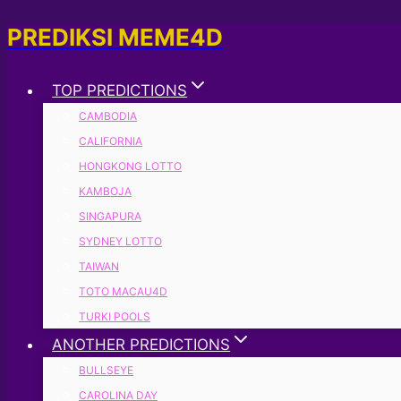
PREDIKSI MEME4D
Skip
to
content
TOP PREDICTIONS
CAMBODIA
CALIFORNIA
HONGKONG LOTTO
KAMBOJA
SINGAPURA
SYDNEY LOTTO
TAIWAN
TOTO MACAU4D
TURKI POOLS
ANOTHER PREDICTIONS
BULLSEYE
CAROLINA DAY