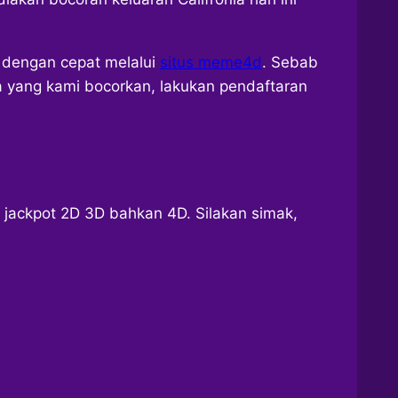
n dengan cepat melalui
situs meme4d
. Sebab
a yang kami bocorkan, lakukan pendaftaran
n jackpot 2D 3D bahkan 4D. Silakan simak,