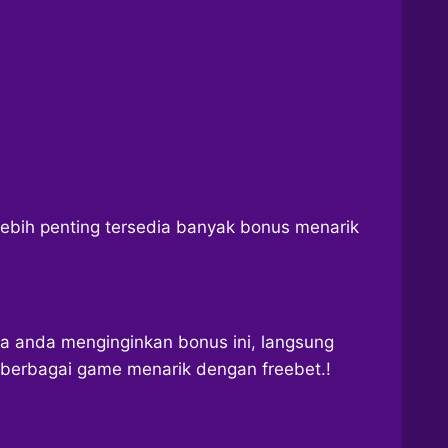
 lebih penting tersedia banyak bonus menarik
a anda menginginkan bonus ini, langsung
i berbagai game menarik dengan freebet.!