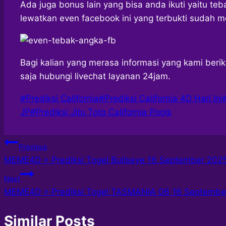
Ada juga bonus lain yang bisa anda ikuti yaitu t
lewatkan even facebook ini yang terbukti suda
Bagi kalian yang merasa informasi yang kami berik
saja hubungi livechat layanan 24jam.
Post
#
Prediksi California
#
Prediksi California 4D Hari Ini
Tags:
JP
#
Prediksi Jitu Toto California Pools
Post
Previous
MEME4D > Prediksi Togel Bullseye 16 September 202
navigation
Next
MEME4D > Prediksi Togel TASMANIA 06 16 Septembe
Similar Posts