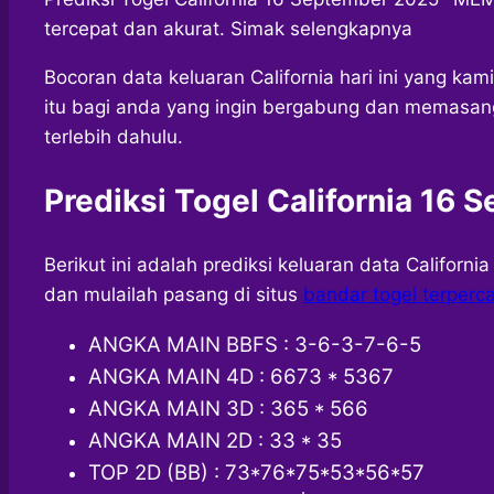
tercepat dan akurat. Simak selengkapnya
Bocoran data keluaran California hari ini yang k
itu bagi anda yang ingin bergabung dan memasang
terlebih dahulu.
Prediksi Togel California 1
Berikut ini adalah prediksi keluaran data Califo
dan mulailah pasang di situs
bandar togel terperc
ANGKA MAIN BBFS : 3-6-3-7-6-5
ANGKA MAIN 4D : 6673 * 5367
ANGKA MAIN 3D : 365 * 566
ANGKA MAIN 2D : 33 * 35
TOP 2D (BB) : 73*76*75*53*56*57