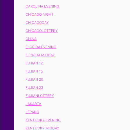
CAROLINA EVENING
CHICAGO NIGHT
CHICAGODAY
CHICAGOLOTTERY
CHINA
FLORIDA EVENING
FLORIDA MIDDAY
FUJIAN 12
FUJIAN 15
FUJIAN 20
FUJIAN 23
FUJIANLOTTERY
JAKARTA
JEPANG
KENTUCKY EVENING
KENTUCKY MIDDAY