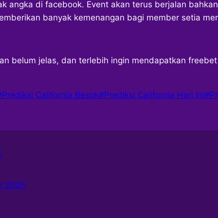
ebak angka di facebook. Event akan terus berjalan bahk
h memberikan banyak kemenangan bagi member setia m
an belum jelas, dan terlebih ingin mendapatkan freebe
#
Prediksi California Besok
#
Prediksi California Hari Ini
#
Pr
5
r 2025