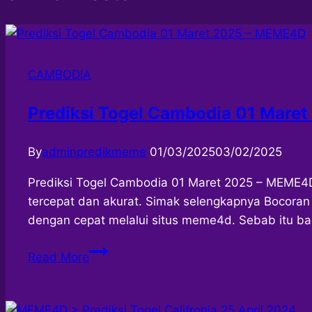
CAMBODIA
Prediksi Togel Cambodia 01 Mare
By
adminpredikmeme
01/03/2025
03/02/2025
Prediksi Togel Cambodia 01 Maret 2025 – MEME4D 
tercepat dan akurat. Simak selengkapnya Bocoran
dengan cepat melalui situs meme4d. Sebab itu b
Prediksi
Read More
Togel
Cambodia
01