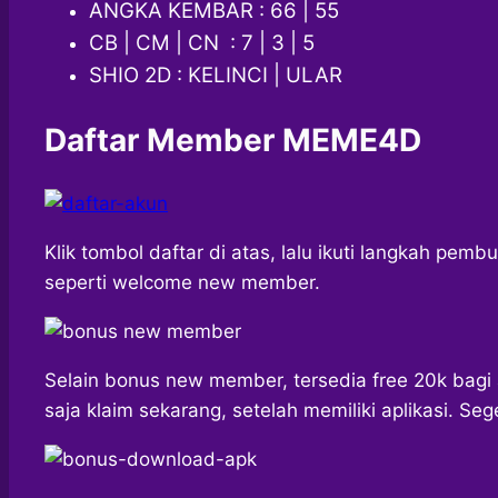
ANGKA KEMBAR : 66 | 55
CB | CM | CN : 7 | 3 | 5
SHIO 2D : KELINCI | ULAR
Daftar Member MEME4D
Klik tombol daftar di atas, lalu ikuti langkah pe
seperti welcome new member.
Selain bonus new member, tersedia free 20k bag
saja klaim sekarang, setelah memiliki aplikasi. 