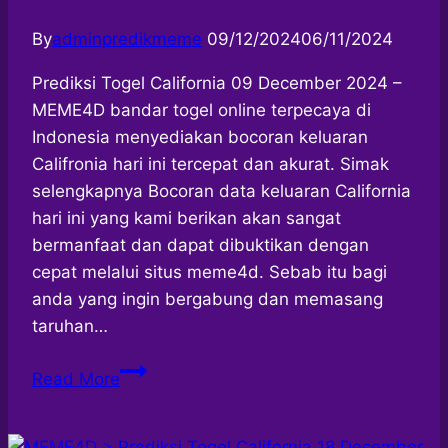
By
adminpredikmeme
09/12/2024
06/11/2024
Prediksi Togel California 09 December 2024 –
MEME4D bandar togel online terpecaya di
Indonesia menyediakan bocoran keluaran
Califronia hari ini tercepat dan akurat. Simak
selengkapnya Bocoran data keluaran California
hari ini yang kami berikan akan sangat
bermanfaat dan dapat dibuktikan dengan
cepat melalui situs meme4d. Sebab itu bagi
anda yang ingin bergabung dan memasang
taruhan…
MEME4D
Read More
>
Prediksi