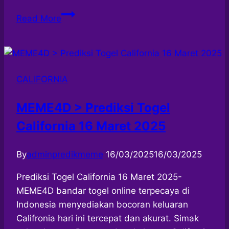
MEME4D
Read More
>
Prediksi
Togel
California
CALIFORNIA
30
January
MEME4D > Prediksi Togel
2025
California 16 Maret 2025
By
adminpredikmeme
16/03/2025
16/03/2025
Prediksi Togel California 16 Maret 2025-
MEME4D bandar togel online terpecaya di
Indonesia menyediakan bocoran keluaran
Califronia hari ini tercepat dan akurat. Simak