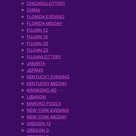
CHICAGOLOTTERY
CHINA
FLORIDA EVENING
FLORIDA MIDDAY
FUJIAN 12
FUJIAN 15
FUJIAN 20
FUJIAN 23
FUJIANLOTTERY
JAKARTA
JEPANG
KENTUCKY EVENING
KENTUCKY MIDDAY
KINGKONG 4D
LIBANON
MAROKO POOLS
NEW YORK EVENING
NEW YORK MIDDAY
OREGON 12
OREGON 3