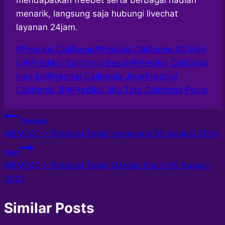
mendapatkan freebet serta berbagai hadiah
menarik, langsung saja hubungi livechat
layanan 24jam.
Post
#
Prediksi California
#
Prediksi California 4D Hari
Tags:
Ini
#
Prediksi California Besok
#
Prediksi California
Hari Ini
#
Prediksi California Jitu
#
Prediksi
California JP
#
Prediksi Jitu Toto California Pools
Post
Previous
MEME4D > Prediksi Togel Hongkong 05 August 2024
navigation
Next
MEME4D > Prediksi Togel Maroko Pools 05 August
2024
Similar Posts