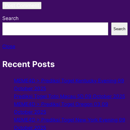
Search
Search
Close
Recent Posts
MEME4D > Prediksi Togel Kentucky Evening 09
October 2025
Prediksi Togel Toto Macau 5D 09 October 2025
MEME4D > Prediksi Togel Oregon 03 09
October 2025
MEME4D > Prediksi Togel New York Evening 09
October 2025