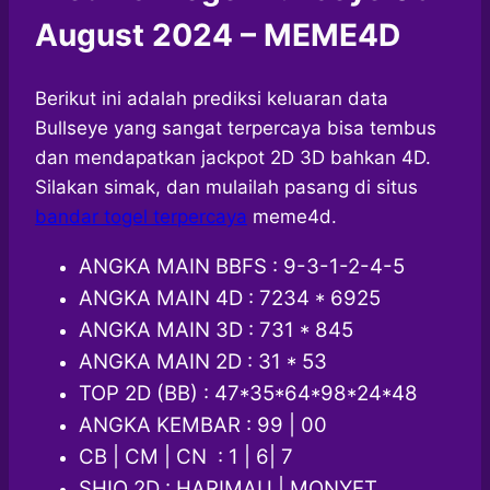
August 2024 – MEME4D
Berikut ini adalah prediksi keluaran data
Bullseye yang sangat terpercaya bisa tembus
dan mendapatkan jackpot 2D 3D bahkan 4D.
Silakan simak, dan mulailah pasang di situs
bandar togel terpercaya
meme4d.
ANGKA MAIN BBFS : 9-3-1-2-4-5
ANGKA MAIN 4D : 7234 * 6925
ANGKA MAIN 3D : 731 * 845
ANGKA MAIN 2D : 31 * 53
TOP 2D (BB) : 47*35*64*98*24*48
ANGKA KEMBAR : 99 | 00
CB | CM | CN : 1 | 6| 7
SHIO 2D : HARIMAU | MONYET