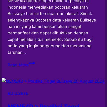
MEME4D bandar togel online terpecaya di
Indonesia menyediakan bocoran keluaran
Bulsseye hari ini tercepat dan akurat. Simak
selengkapnya Bocoran data keluaran Bullseye
hari ini yang kami berikan akan sangat
bermanfaat dan dapat dibuktikan dengan
cepat melalui situs meme4d. Sebab itu bagi
anda yang ingin bergabung dan memasang
taruhan…
MEME4D
Read More
>
Prediksi
Togel
Bullseye
BULLSEYE
21
April
MEME4D > Prediksi Togel