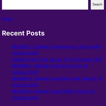
Search
Close
Recent Posts
MEME4D > Prediksi Togel Kentucky Evening 09
October 2025
Prediksi Togel Toto Macau 5D 09 October 2025
MEME4D > Prediksi Togel Oregon 03 09
October 2025
MEME4D > Prediksi Togel New York Evening 09
October 2025
MEME4D > Prediksi Togel TURKI POOLS 09
October 2025