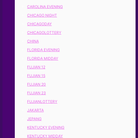
CAROLINA EVENING
CHICAGO NIGHT
CHICAGODAY
CHICAGOLOTTERY
CHINA
FLORIDA EVENING
FLORIDA MIDDAY
FUJIAN 12
FUJIAN 15
FUJIAN 20
FUJIAN 23
FUJIANLOTTERY
JAKARTA
JEPANG
KENTUCKY EVENING
KENTUCKY MIDDAY