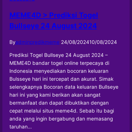
19
May
MEME4D > Prediksi Togel
2024
Bullseye 24 August 2024
By
adminpredikmeme
24/08/2024
10/08/2024
Prediksi Togel Bullseye 24 August 2024 –
MEME4D bandar togel online terpecaya di
Indonesia menyediakan bocoran keluaran
Bulsseye hari ini tercepat dan akurat. Simak
selengkapnya Bocoran data keluaran Bullseye
hari ini yang kami berikan akan sangat
bermanfaat dan dapat dibuktikan dengan
cepat melalui situs meme4d. Sebab itu bagi
anda yang ingin bergabung dan memasang
taruhan…