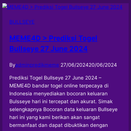
BULLSEYE
MEME4D > Prediksi Togel
Bullseye 27 June 2024
By
adminpredikmeme
27/06/2024
20/06/2024
Prediksi Togel Bullseye 27 June 2024 –
MEME4D bandar togel online terpecaya di
Indonesia menyediakan bocoran keluaran
Bulsseye hari ini tercepat dan akurat. Simak
selengkapnya Bocoran data keluaran Bullseye
hari ini yang kami berikan akan sangat
bermanfaat dan dapat dibuktikan dengan