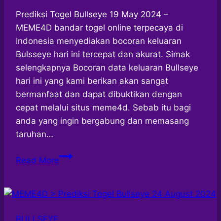
Prediksi Togel Bullseye 19 May 2024 –
MEME4D bandar togel online terpecaya di
Indonesia menyediakan bocoran keluaran
Bulsseye hari ini tercepat dan akurat. Simak
selengkapnya Bocoran data keluaran Bullseye
hari ini yang kami berikan akan sangat
bermanfaat dan dapat dibuktikan dengan
cepat melalui situs meme4d. Sebab itu bagi
anda yang ingin bergabung dan memasang
taruhan…
MEME4D
Read More
>
Prediksi
Togel
Bullseye
BULLSEYE