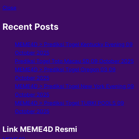
Close
Recent Posts
MEME4D > Prediksi Togel Kentucky Evening 09
October 2025
Prediksi Togel Toto Macau 5D 09 October 2025
MEME4D > Prediksi Togel Oregon 03 09
October 2025
MEME4D > Prediksi Togel New York Evening 09
October 2025
MEME4D > Prediksi Togel TURKI POOLS 09
October 2025
Link MEME4D Resmi