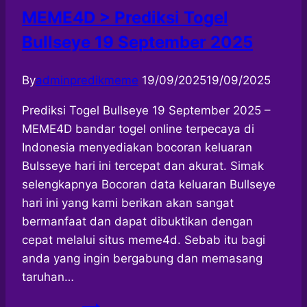
2024
MEME4D > Prediksi Togel
Bullseye 19 September 2025
By
adminpredikmeme
19/09/2025
19/09/2025
Prediksi Togel Bullseye 19 September 2025 –
MEME4D bandar togel online terpecaya di
Indonesia menyediakan bocoran keluaran
Bulsseye hari ini tercepat dan akurat. Simak
selengkapnya Bocoran data keluaran Bullseye
hari ini yang kami berikan akan sangat
bermanfaat dan dapat dibuktikan dengan
cepat melalui situs meme4d. Sebab itu bagi
anda yang ingin bergabung dan memasang
taruhan…
MEME4D