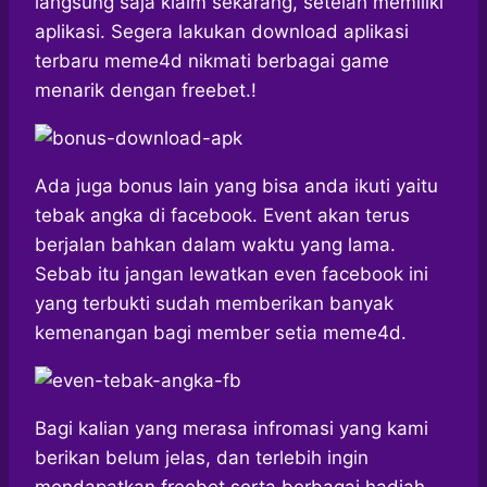
langsung saja klaim sekarang, setelah memiliki
aplikasi. Segera lakukan download aplikasi
terbaru meme4d nikmati berbagai game
menarik dengan freebet.!
Ada juga bonus lain yang bisa anda ikuti yaitu
tebak angka di facebook. Event akan terus
berjalan bahkan dalam waktu yang lama.
Sebab itu jangan lewatkan even facebook ini
yang terbukti sudah memberikan banyak
kemenangan bagi member setia meme4d.
Bagi kalian yang merasa infromasi yang kami
berikan belum jelas, dan terlebih ingin