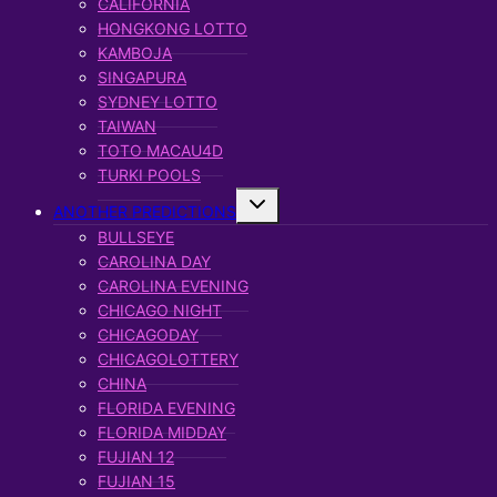
CALIFORNIA
HONGKONG LOTTO
KAMBOJA
SINGAPURA
SYDNEY LOTTO
TAIWAN
TOTO MACAU4D
TURKI POOLS
Toggle
ANOTHER PREDICTIONS
child
menu
BULLSEYE
CAROLINA DAY
CAROLINA EVENING
CHICAGO NIGHT
CHICAGODAY
CHICAGOLOTTERY
CHINA
FLORIDA EVENING
FLORIDA MIDDAY
FUJIAN 12
FUJIAN 15