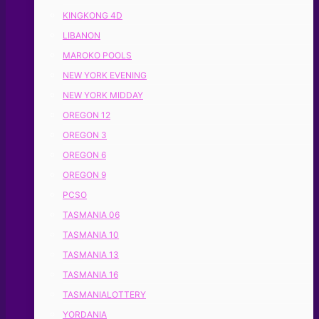
KINGKONG 4D
LIBANON
MAROKO POOLS
NEW YORK EVENING
NEW YORK MIDDAY
OREGON 12
OREGON 3
OREGON 6
OREGON 9
PCSO
TASMANIA 06
TASMANIA 10
TASMANIA 13
TASMANIA 16
TASMANIALOTTERY
YORDANIA