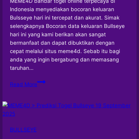
MEME4D bandar togel online terpecaya di
Indonesia menyediakan bocoran keluaran
Bulsseye hari ini tercepat dan akurat. Simak
selengkapnya Bocoran data keluaran Bullseye
hari ini yang kami berikan akan sangat
bermanfaat dan dapat dibuktikan dengan
cepat melalui situs meme4d. Sebab itu bagi
anda yang ingin bergabung dan memasang
taruhan…
MEME4D
Read More
>
Prediksi
Togel
Bullseye
10
BULLSEYE
August