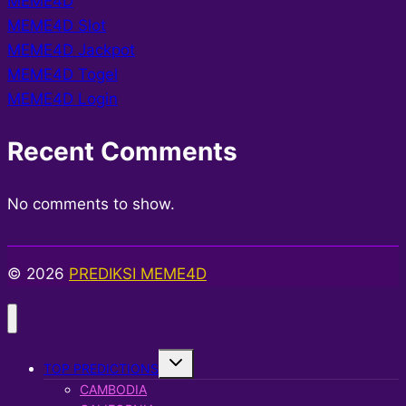
MEME4D
MEME4D Slot
MEME4D Jackpot
MEME4D Togel
MEME4D Login
Recent Comments
No comments to show.
© 2026
PREDIKSI MEME4D
Toggle
TOP PREDICTIONS
child
menu
CAMBODIA