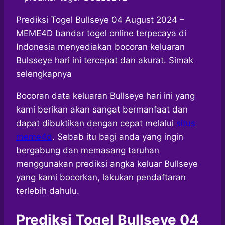
Prediksi Togel Bullseye 04 August 2024 –
MEME4D bandar togel online terpecaya di
Indonesia menyediakan bocoran keluaran
Bulsseye hari ini tercepat dan akurat. Simak
selengkapnya
Bocoran data keluaran Bullseye hari ini yang
kami berikan akan sangat bermanfaat dan
dapat dibuktikan dengan cepat melalui
situs
meme4d
. Sebab itu bagi anda yang ingin
bergabung dan memasang taruhan
menggunakan prediksi angka keluar Bullseye
yang kami bocorkan, lakukan pendaftaran
terlebih dahulu.
Prediksi Togel Bullseye 04