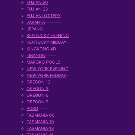
FUJIAN 20
FUJIAN 23
FUJIANLOTTERY
JAKARTA
JEPANG
KENTUCKY EVENING
KENTUCKY MIDDAY
KINGKONG 4D
LIBANON
MAROKO POOLS
NEW YORK EVENING
NEW YORK MIDDAY
OREGON 12
OREGON 3
OREGON 6
OREGON 9
PCSO
TASMANIA 06
TASMANIA 10
TASMANIA 13
TASMANIA 16