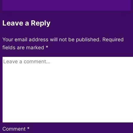
Prediksi
Togel
Leave a Reply
Bullseye
01
Your email address will not be published.
July
Required
fields are marked
2025
*
Comment
*