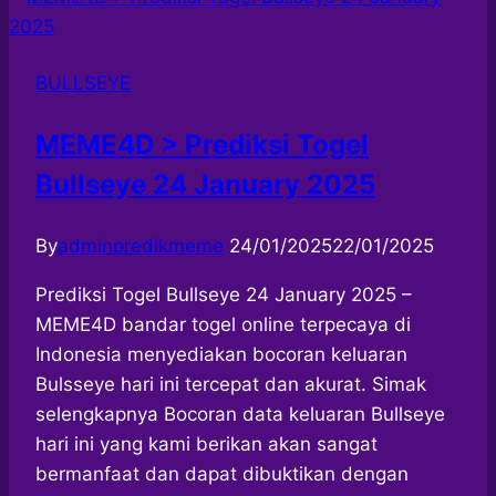
BULLSEYE
MEME4D > Prediksi Togel
Bullseye 24 January 2025
By
adminpredikmeme
24/01/2025
22/01/2025
Prediksi Togel Bullseye 24 January 2025 –
MEME4D bandar togel online terpecaya di
Indonesia menyediakan bocoran keluaran
Bulsseye hari ini tercepat dan akurat. Simak
selengkapnya Bocoran data keluaran Bullseye
hari ini yang kami berikan akan sangat
bermanfaat dan dapat dibuktikan dengan