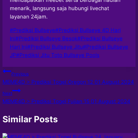
mendapatkan freebet serta berbagai hadiah
menarik, langsung saja hubungi livechat
layanan 24jam.
Post
#
Prediksi Bullseye
#
Prediksi Bullseye 4D Hari
Tags:
Ini
#
Prediksi Bullseye Besok
#
Prediksi Bullseye
Hari Ini
#
Prediksi Bullseye Jitu
#
Prediksi Bullseye
JP
#
Prediksi Jitu Toto Bullseye Pools
Post
Previous
MEME4D > Prediksi Togel Oregon 12 01 August 2024
navigation
Next
MEME4D > Prediksi Togel Fujian 15 01 August 2024
Similar Posts