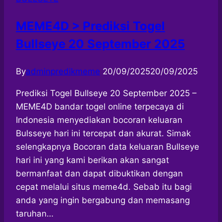
January
2025
MEME4D > Prediksi Togel
Bullseye 20 September 2025
By
adminpredikmeme
20/09/2025
20/09/2025
Prediksi Togel Bullseye 20 September 2025 –
MEME4D bandar togel online terpecaya di
Indonesia menyediakan bocoran keluaran
Bulsseye hari ini tercepat dan akurat. Simak
selengkapnya Bocoran data keluaran Bullseye
hari ini yang kami berikan akan sangat
bermanfaat dan dapat dibuktikan dengan
cepat melalui situs meme4d. Sebab itu bagi
anda yang ingin bergabung dan memasang
taruhan…