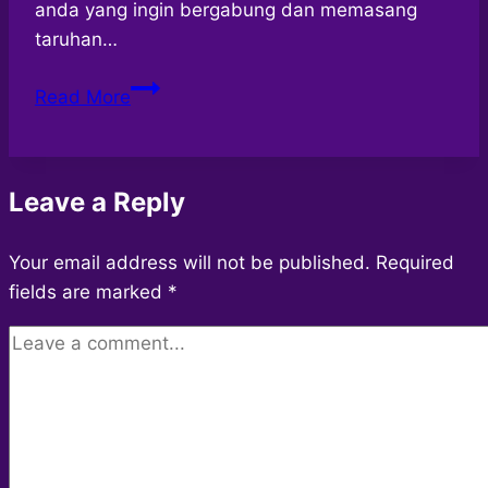
anda yang ingin bergabung dan memasang
taruhan…
MEME4D
Read More
>
Prediksi
Togel
Leave a Reply
Bullseye
30
Your email address will not be published.
August
Required
fields are marked
2024
*