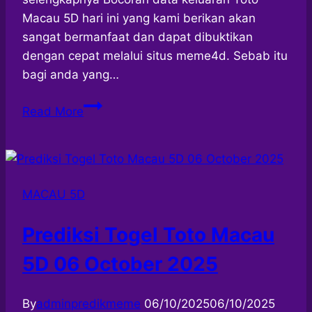
Macau 5D hari ini yang kami berikan akan
sangat bermanfaat dan dapat dibuktikan
dengan cepat melalui situs meme4d. Sebab itu
bagi anda yang…
Prediksi
Read More
Togel
Toto
Macau
5D
MACAU 5D
07
October
Prediksi Togel Toto Macau
2025
5D 06 October 2025
By
adminpredikmeme
06/10/2025
06/10/2025