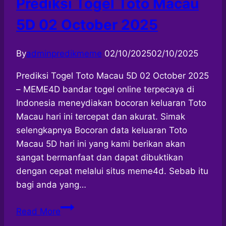
Prediksi Togel Toto Macau
2025
5D 02 October 2025
By
adminpredikmeme
02/10/2025
02/10/2025
Prediksi Togel Toto Macau 5D 02 October 2025
– MEME4D bandar togel online terpecaya di
Indonesia meneydiakan bocoran keluaran Toto
Macau hari ini tercepat dan akurat. Simak
selengkapnya Bocoran data keluaran Toto
Macau 5D hari ini yang kami berikan akan
sangat bermanfaat dan dapat dibuktikan
dengan cepat melalui situs meme4d. Sebab itu
bagi anda yang…
Prediksi
Read More
Togel