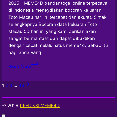
2025 – MEME4D bandar togel online terpecaya
di Indonesia meneydiakan bocoran keluaran
Toto Macau hari ini tercepat dan akurat. Simak
selengkapnya Bocoran data keluaran Toto
Macau 5D hari ini yang kami berikan akan
sangat bermanfaat dan dapat dibuktikan
dengan cepat melalui situs meme4d. Sebab itu
bagi anda yang…
Prediksi
Read More
Togel
Toto
Next
Page
Macau
1
2
3
…
48
Page
5D
navigation
30
© 2026
PREDIKSI MEME4D
September
2025