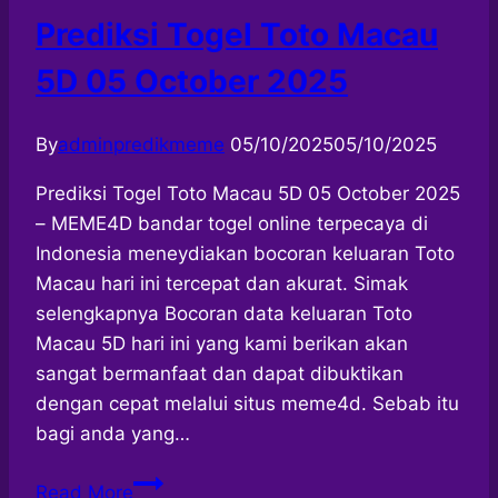
October
Prediksi Togel Toto Macau
2025
5D 05 October 2025
By
adminpredikmeme
05/10/2025
05/10/2025
Prediksi Togel Toto Macau 5D 05 October 2025
– MEME4D bandar togel online terpecaya di
Indonesia meneydiakan bocoran keluaran Toto
Macau hari ini tercepat dan akurat. Simak
selengkapnya Bocoran data keluaran Toto
Macau 5D hari ini yang kami berikan akan
sangat bermanfaat dan dapat dibuktikan
dengan cepat melalui situs meme4d. Sebab itu
bagi anda yang…
Prediksi
Read More