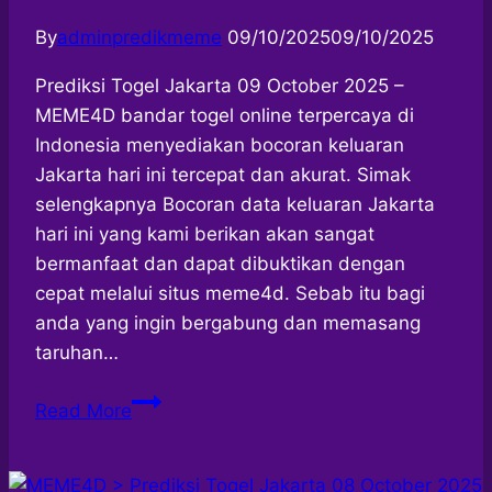
By
adminpredikmeme
09/10/2025
09/10/2025
Prediksi Togel Jakarta 09 October 2025 –
MEME4D bandar togel online terpercaya di
Indonesia menyediakan bocoran keluaran
Jakarta hari ini tercepat dan akurat. Simak
selengkapnya Bocoran data keluaran Jakarta
hari ini yang kami berikan akan sangat
bermanfaat dan dapat dibuktikan dengan
cepat melalui situs meme4d. Sebab itu bagi
anda yang ingin bergabung dan memasang
taruhan…
MEME4D
Read More
>
Prediksi
Togel