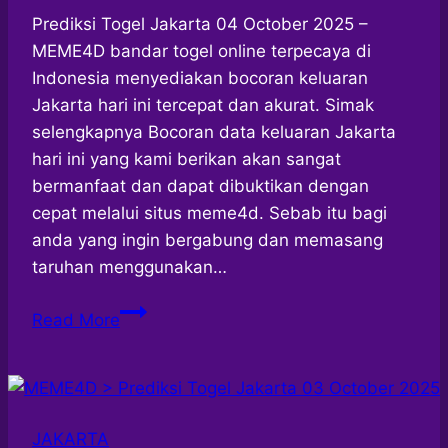
Prediksi Togel Jakarta 04 October 2025 –
MEME4D bandar togel online terpecaya di
Indonesia menyediakan bocoran keluaran
Jakarta hari ini tercepat dan akurat. Simak
selengkapnya Bocoran data keluaran Jakarta
hari ini yang kami berikan akan sangat
bermanfaat dan dapat dibuktikan dengan
cepat melalui situs meme4d. Sebab itu bagi
anda yang ingin bergabung dan memasang
taruhan menggunakan…
MEME4D
Read More
>
Prediksi
Togel
Jakarta
JAKARTA
04