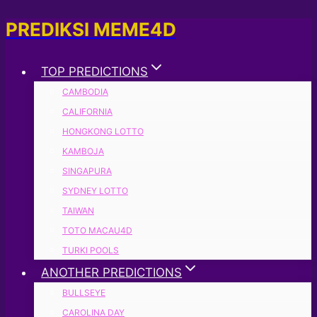
PREDIKSI MEME4D
Skip
to
content
TOP PREDICTIONS
CAMBODIA
CALIFORNIA
HONGKONG LOTTO
KAMBOJA
SINGAPURA
SYDNEY LOTTO
TAIWAN
TOTO MACAU4D
TURKI POOLS
ANOTHER PREDICTIONS
BULLSEYE
CAROLINA DAY