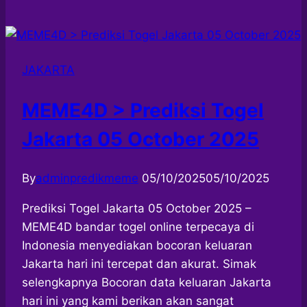
>
Prediksi
Togel
Jakarta
JAKARTA
06
October
MEME4D > Prediksi Togel
2025
Jakarta 05 October 2025
By
adminpredikmeme
05/10/2025
05/10/2025
Prediksi Togel Jakarta 05 October 2025 –
MEME4D bandar togel online terpecaya di
Indonesia menyediakan bocoran keluaran
Jakarta hari ini tercepat dan akurat. Simak
selengkapnya Bocoran data keluaran Jakarta
hari ini yang kami berikan akan sangat