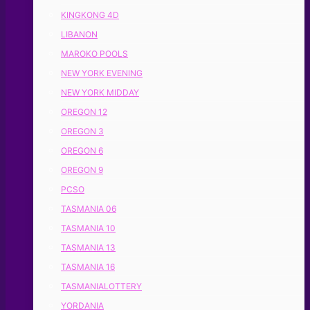
KINGKONG 4D
LIBANON
MAROKO POOLS
NEW YORK EVENING
NEW YORK MIDDAY
OREGON 12
OREGON 3
OREGON 6
OREGON 9
PCSO
TASMANIA 06
TASMANIA 10
TASMANIA 13
TASMANIA 16
TASMANIALOTTERY
YORDANIA