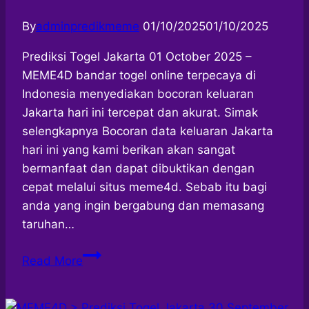
By
adminpredikmeme
01/10/2025
01/10/2025
Prediksi Togel Jakarta 01 October 2025 –
MEME4D bandar togel online terpecaya di
Indonesia menyediakan bocoran keluaran
Jakarta hari ini tercepat dan akurat. Simak
selengkapnya Bocoran data keluaran Jakarta
hari ini yang kami berikan akan sangat
bermanfaat dan dapat dibuktikan dengan
cepat melalui situs meme4d. Sebab itu bagi
anda yang ingin bergabung dan memasang
taruhan…
MEME4D
Read More
>
Prediksi