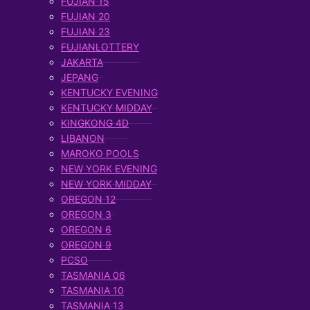
FUJIAN 15
FUJIAN 20
FUJIAN 23
FUJIANLOTTERY
JAKARTA
JEPANG
KENTUCKY EVENING
KENTUCKY MIDDAY
KINGKONG 4D
LIBANON
MAROKO POOLS
NEW YORK EVENING
NEW YORK MIDDAY
OREGON 12
OREGON 3
OREGON 6
OREGON 9
PCSO
TASMANIA 06
TASMANIA 10
TASMANIA 13