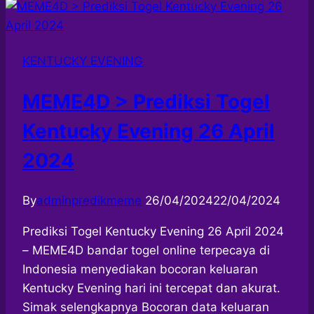
Togel
Kentucky
Evening
KENTUCKY EVENING
27
April
MEME4D > Prediksi Togel
2024
Kentucky Evening 26 April
2024
By
adminpredikmeme
26/04/2024
22/04/2024
Prediksi Togel Kentucky Evening 26 April 2024
– MEME4D bandar togel online terpecaya di
Indonesia menyediakan bocoran keluaran
Kentucky Evening hari ini tercepat dan akurat.
Simak selengkapnya Bocoran data keluaran