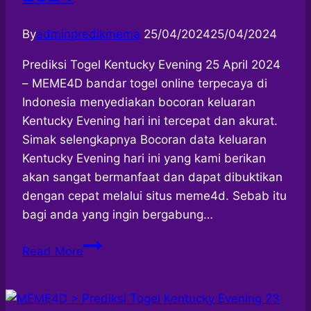
By
adminpredikmeme
25/04/2024
25/04/2024
Prediksi Togel Kentucky Evening 25 April 2024
– MEME4D bandar togel online terpecaya di
Indonesia menyediakan bocoran keluaran
Kentucky Evening hari ini tercepat dan akurat.
Simak selengkapnya Bocoran data keluaran
Kentucky Evening hari ini yang kami berikan
akan sangat bermanfaat dan dapat dibuktikan
dengan cepat melalui situs meme4d. Sebab itu
bagi anda yang ingin bergabung…
MEME4D
Read More
>
Prediksi
Togel