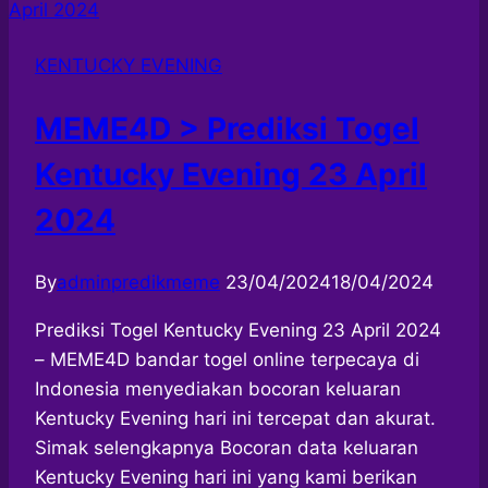
Kentucky
Evening
KENTUCKY EVENING
25
April
MEME4D > Prediksi Togel
2024
Kentucky Evening 23 April
2024
By
adminpredikmeme
23/04/2024
18/04/2024
Prediksi Togel Kentucky Evening 23 April 2024
– MEME4D bandar togel online terpecaya di
Indonesia menyediakan bocoran keluaran
Kentucky Evening hari ini tercepat dan akurat.
Simak selengkapnya Bocoran data keluaran
Kentucky Evening hari ini yang kami berikan