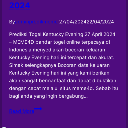
2024
By
adminpredikmeme
27/04/2024
22/04/2024
Prediksi Togel Kentucky Evening 27 April 2024
– MEME4D bandar togel online terpecaya di
Indonesia menyediakan bocoran keluaran
Kentucky Evening hari ini tercepat dan akurat.
Simak selengkapnya Bocoran data keluaran
Kentucky Evening hari ini yang kami berikan
akan sangat bermanfaat dan dapat dibuktikan
dengan cepat melalui situs meme4d. Sebab itu
bagi anda yang ingin bergabung…
MEME4D
Read More
>
Prediksi