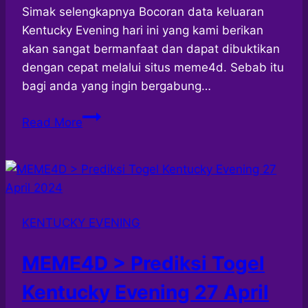
Simak selengkapnya Bocoran data keluaran
Kentucky Evening hari ini yang kami berikan
akan sangat bermanfaat dan dapat dibuktikan
dengan cepat melalui situs meme4d. Sebab itu
bagi anda yang ingin bergabung…
MEME4D
Read More
>
Prediksi
Togel
Kentucky
Evening
KENTUCKY EVENING
28
April
MEME4D > Prediksi Togel
2024
Kentucky Evening 27 April