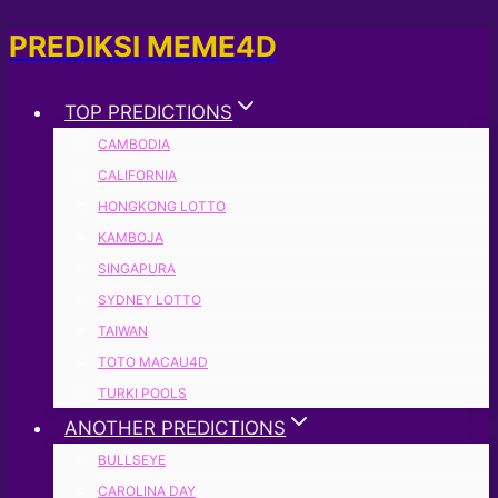
PREDIKSI MEME4D
Skip
to
content
TOP PREDICTIONS
CAMBODIA
CALIFORNIA
HONGKONG LOTTO
KAMBOJA
SINGAPURA
SYDNEY LOTTO
TAIWAN
TOTO MACAU4D
TURKI POOLS
ANOTHER PREDICTIONS
BULLSEYE
CAROLINA DAY