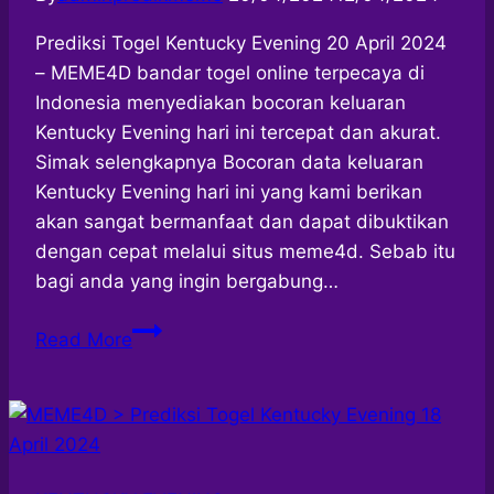
Prediksi Togel Kentucky Evening 20 April 2024
– MEME4D bandar togel online terpecaya di
Indonesia menyediakan bocoran keluaran
Kentucky Evening hari ini tercepat dan akurat.
Simak selengkapnya Bocoran data keluaran
Kentucky Evening hari ini yang kami berikan
akan sangat bermanfaat dan dapat dibuktikan
dengan cepat melalui situs meme4d. Sebab itu
bagi anda yang ingin bergabung…
MEME4D
Read More
>
Prediksi
Togel
Kentucky
Evening